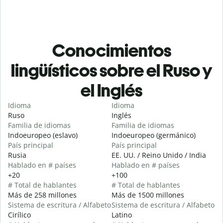
Conocimientos
lingüísticos sobre el Ruso y
el Inglés
Idioma
Idioma
Ruso
Inglés
Familia de idiomas
Familia de idiomas
Indoeuropeo (eslavo)
Indoeuropeo (germánico)
País principal
País principal
Rusia
EE. UU. / Reino Unido / India
Hablado en # países
Hablado en # países
+20
+100
# Total de hablantes
# Total de hablantes
Más de 258 millones
Más de 1500 millones
Sistema de escritura / Alfabeto
Sistema de escritura / Alfabeto
Cirílico
Latino