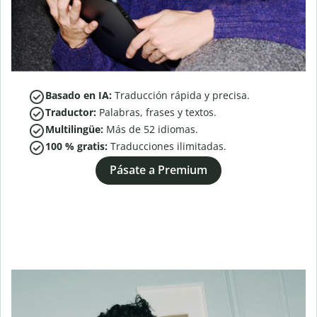
Basado en IA:
Traducción rápida y precisa.
Traductor:
Palabras, frases y textos.
Multilingüe:
Más de
52
idiomas.
100 % gratis:
Traducciones ilimitadas.
Pásate a Premium