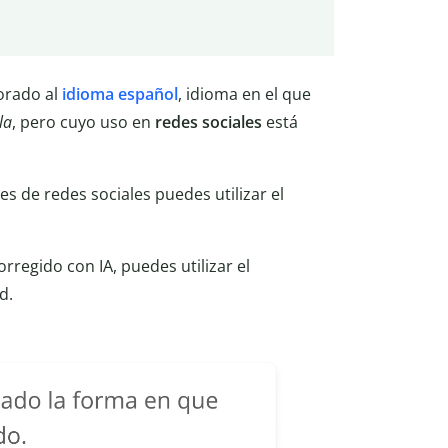
orado al
idioma
español
, idioma en el que
la
, pero cuyo uso en
redes sociales
está
es de redes sociales puedes utilizar el
rregido con IA, puedes utilizar el
d.