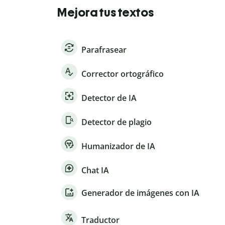
Mejora tus textos
Parafrasear
Corrector ortográfico
Detector de IA
Detector de plagio
Humanizador de IA
Chat IA
Generador de imágenes con IA
Traductor