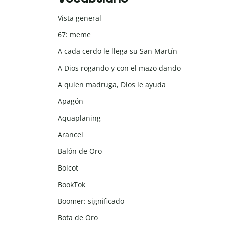
Vista general
67: meme
A cada cerdo le llega su San Martín
A Dios rogando y con el mazo dando
A quien madruga, Dios le ayuda
Apagón
Aquaplaning
Arancel
Balón de Oro
Boicot
BookTok
Boomer: significado
Bota de Oro