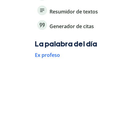
Resumidor de textos
Generador de citas
La palabra del día
Ex profeso