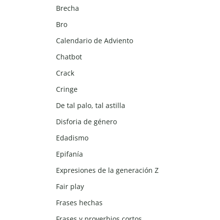
Brecha
Bro
Calendario de Adviento
Chatbot
Crack
Cringe
De tal palo, tal astilla
Disforia de género
Edadismo
Epifanía
Expresiones de la generación Z
Fair play
Frases hechas
Frases y proverbios cortos