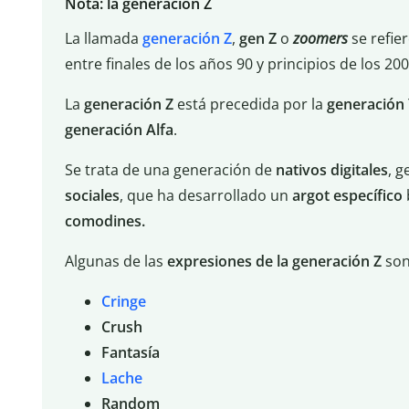
Nota: la generación Z
La llamada
generación
Z
,
gen
Z
o
zoomers
se refie
entre finales de los años 90 y principios de los 200
La
generación Z
está precedida por la
generación 
generación Alfa
.
Se trata de una generación de
nativos
digitales
, 
sociales
, que ha desarrollado un
argot
específico
comodines.
Algunas de las
expresiones de la generación Z
son
Cringe
Crush
Fantasía
Lache
Random