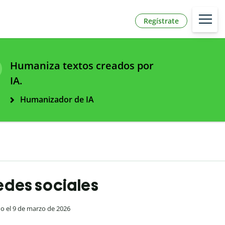
Regístrate
Humaniza textos creados por
IA.
Humanizador de IA
redes sociales
do el 9 de marzo de 2026