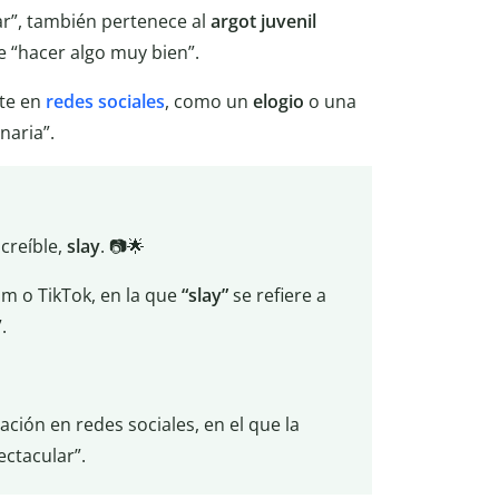
ar”, también pertenece al
argot juvenil
e “hacer algo muy bien”.
nte en
redes
sociales
, como un
elogio
o una
naria”.
creíble,
slay
. 📷🌟
am o TikTok, en la que
“slay”
se refiere a
.
ción en redes sociales, en el que la
ectacular”.