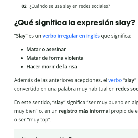
¿Cuándo se usa slay en redes sociales?
¿Qué significa la expresión slay?
“Slay”
es un
verbo irregular en inglés
que significa:
Matar o asesinar
Matar de forma violenta
Hacer morir de la risa
Además de las anteriores acepciones, el
verbo
“slay”
convertido en una palabra muy habitual en
redes soc
En este sentido,
“slay”
significa “ser muy bueno en al
muy bien” o, en un
registro más informal
propio de e
o ser “muy top”.