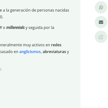
re a la generación de personas nacidas
0.
Y
o
millennials
y seguida por la
generalmente muy activos en
redes
basado en
anglicismos
,
abreviaturas
y
: