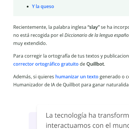
Y la queso
Recientemente, la palabra inglesa
“slay”
se ha incorp
no está recogida por el
Diccionario de la lengua españo
muy extendido.
Para corregir la ortografía de tus textos y publicacion
corrector
ortográfico gratuito
de
Quillbot
.
Además, si quieres
humanizar un texto
generado o co
Humanizador de IA de Quillbot para ganar naturalida