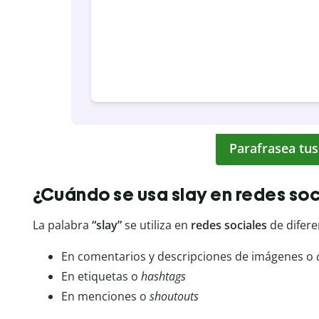
Parafrasea tus
¿Cuándo se usa slay en redes soc
La palabra
“slay”
se utiliza en
redes sociales
de difere
En comentarios y descripciones de imágenes o
En etiquetas o
hashtags
En menciones o
shoutouts