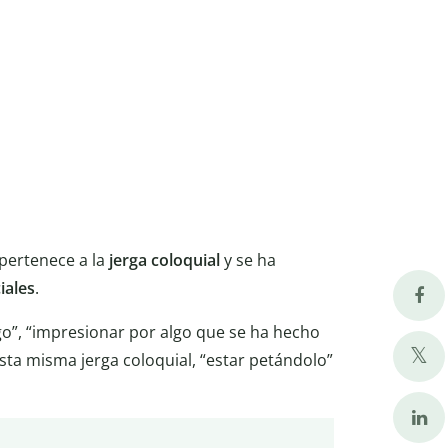
pertenece a la
jerga coloquial
y se ha
iales
.
go”, “impresionar por algo que se ha hecho
sta misma jerga coloquial, “estar petándolo”