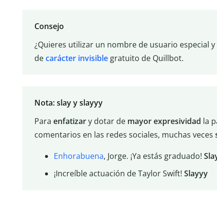
Consejo
¿Quieres utilizar un nombre de usuario especial y
de
carácter invisible
gratuito de Quillbot.
Nota: slay y slayyy
Para
enfatizar
y dotar de
mayor
expresividad
la 
comentarios en las redes sociales, muchas veces
Enhorabuena
, Jorge. ¡Ya estás graduado!
Sla
¡Increíble actuación de Taylor Swift!
Slayyy