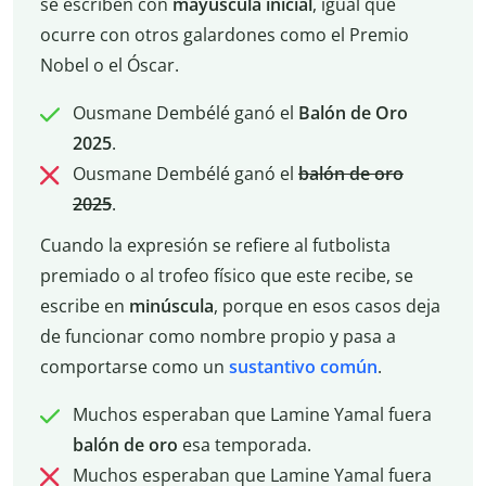
se escriben con
mayúscula inicial
, igual que
ocurre con otros galardones como el Premio
Nobel o el Óscar.
Ousmane Dembélé ganó el
Balón de Oro
2025
.
Ousmane Dembélé ganó el
balón de oro
2025
.
Cuando la expresión se refiere al futbolista
premiado o al trofeo físico que este recibe, se
escribe en
minúscula
, porque en esos casos deja
de funcionar como nombre propio y pasa a
comportarse como un
sustantivo común
.
Muchos esperaban que Lamine Yamal fuera
balón de oro
esa temporada.
Muchos esperaban que Lamine Yamal fuera