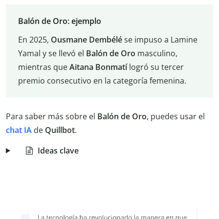
Balón de Oro: ejemplo
En 2025,
Ousmane Dembélé
se impuso a Lamine
Yamal y se llevó el
Balón de Oro
masculino,
mientras que
Aitana Bonmatí
logró su tercer
premio consecutivo en la categoría femenina.
Para saber más sobre el
Balón de Oro
, puedes usar el
chat IA
de
Quillbot
.
Ideas clave