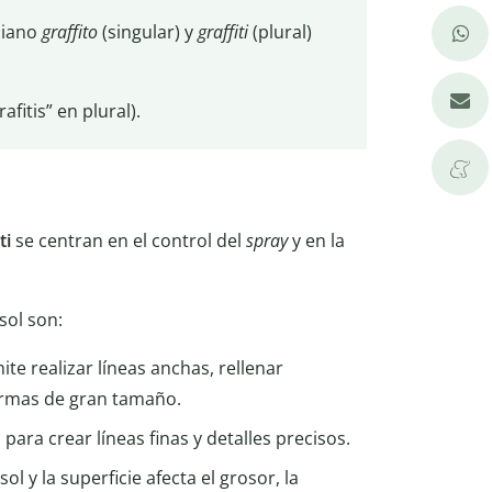
aliano
graffito
(singular) y
graffiti
(plural)
afitis” en plural).
ti
se centran en el control del
spray
y en la
sol son:
ite realizar líneas anchas, rellenar
irmas de gran tamaño.
 para crear líneas finas y detalles precisos.
ol y la superficie afecta el grosor, la