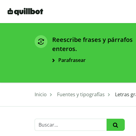
Reescribe frases y párrafos
enteros.
Parafrasear
Inicio
Fuentes y tipografías
Letras gr