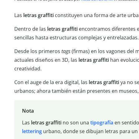
Las
letras graffiti
constituyen una forma de arte urban
Dentro de las
letras graffiti
encontramos diferentes e
sencillas hasta estructuras complejas y entrelazadas.
Desde los primeros
tags
(firmas) en los vagones del 
actuales diseños en 3D, las
letras graffiti
han evolucio
creatividad.
Con el auge de la era digital, las
letras graffiti
ya no se
urbanos; ahora también están presentes en museos, 
Nota
Las
letras graffiti
no son una
tipografía
en sentido 
lettering
urbano, donde se dibujan letras para un 