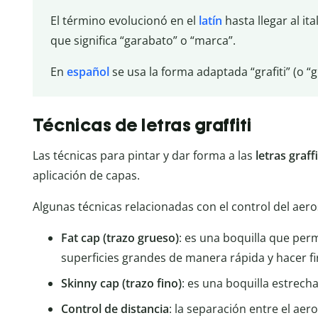
El término evolucionó en el
latín
hasta llegar al it
que significa “garabato” o “marca”.
En
español
se usa la forma adaptada “grafiti” (o “gr
Técnicas de letras graffiti
Las técnicas para pintar y dar forma a las
letras graffi
aplicación de capas.
Algunas técnicas relacionadas con el control del aero
Fat cap (trazo grueso)
: es una boquilla que perm
superficies grandes de manera rápida y hacer f
Skinny cap (trazo fino)
: es una boquilla estrecha
Control de distancia
: la separación entre el aeros