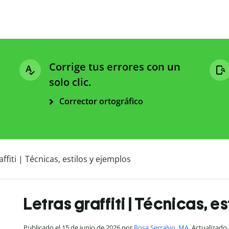
Corrige tus errores con un
solo clic.
Corrector ortográfico
affiti | Técnicas, estilos y ejemplos
Letras graffiti | Técnicas, e
Publicado el 15 de junio de 2026 por
Rosa Serralvo, MA
. Actualizado 