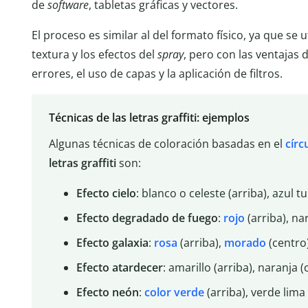
de
software
, tabletas gráficas y vectores.
El proceso es similar al del formato físico, ya que se u
textura y los efectos del
spray
, pero con las ventajas 
errores, el uso de capas y la aplicación de filtros.
Técnicas de las letras graffiti: ejemplos
Algunas técnicas de coloración basadas en el
círc
letras graffiti
son:
Efecto cielo
: blanco o celeste (arriba), azul 
Efecto degradado de fuego
:
rojo
(arriba), na
Efecto galaxia
:
rosa
(arriba),
morado
(centro)
Efecto atardecer
: amarillo (arriba), naranja 
Efecto neón
:
color verde
(arriba), verde lima