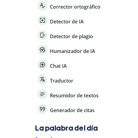
Corrector ortográfico
Detector de IA
Detector de plagio
Humanizador de IA
Chat IA
Traductor
Resumidor de textos
Generador de citas
La palabra del día