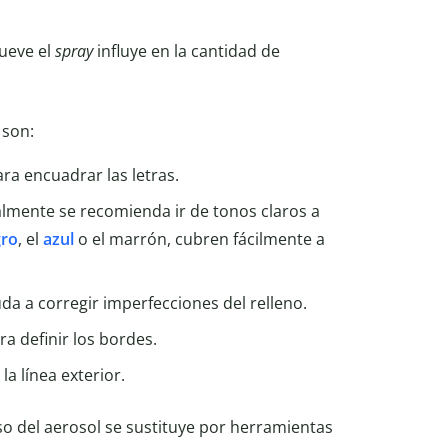
mueve el
spray
influye en la cantidad de
 son:
para encuadrar las letras.
ralmente se recomienda ir de tonos claros a
gro
, el
azul
o el marrón, cubren fácilmente a
yuda a corregir imperfecciones del relleno.
a definir los bordes.
la línea exterior.
uso del aerosol se sustituye por herramientas