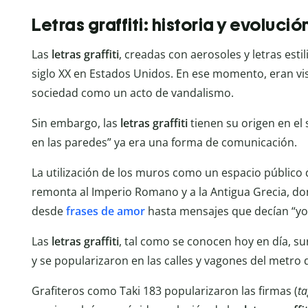
Letras graffiti: historia y evolució
Las
letras graffiti
, creadas con aerosoles y letras est
siglo XX en Estados Unidos. En ese momento, eran vis
sociedad como un acto de vandalismo.
Sin embargo, las
letras graffiti
tienen su origen en el 
en las paredes” ya era una forma de comunicación.
La utilización de los muros como un espacio público 
remonta al Imperio Romano y a la Antigua Grecia, do
desde
frases de amor
hasta mensajes que decían “yo 
Las
letras graffiti
, tal como se conocen hoy en día, sur
y se popularizaron en las calles y vagones del metro
Grafiteros como Taki 183 popularizaron las firmas (
ta