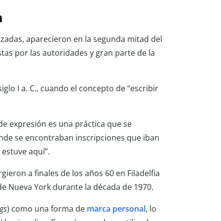
n
ilizadas, aparecieron en la segunda mitad del
tas por las autoridades y gran parte de la
siglo I a. C., cuando el concepto de “escribir
de expresión es una práctica que se
nde se encontraban inscripciones que iban
estuve aquí”.
gieron a finales de los años 60 en Filadelfia
 de Nueva York durante la década de 1970.
gs
) como una forma de
marca personal
, lo