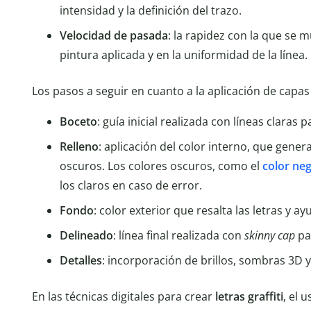
intensidad y la definición del trazo.
Velocidad de pasada
: la rapidez con la que se 
pintura aplicada y en la uniformidad de la línea.
Los pasos a seguir en cuanto a la aplicación de capas
Boceto
: guía inicial realizada con líneas claras 
Relleno
: aplicación del color interno, que gene
oscuros. Los colores oscuros, como el
color ne
los claros en caso de error.
Fondo
: color exterior que resalta las letras y a
Delineado
: línea final realizada con
skinny cap
par
Detalles
: incorporación de brillos, sombras 3D y 
En las técnicas digitales para crear
letras graffiti
, el 