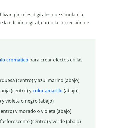
tilizan pinceles digitales que simulan la
de la edición digital, como la corrección de
ulo cromático
para crear efectos en las
turquesa (centro) y azul marino (abajo)
ranja (centro) y
color amarillo
(abajo)
 y violeta o negro (abajo)
(centro) y morado o violeta (abajo)
 fosforescente (centro) y verde (abajo)