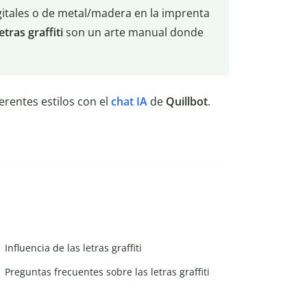
igitales o de metal/madera en la imprenta
letras graffiti
son un arte manual donde
ferentes estilos con el
chat IA
de
Quillbot
.
Influencia de las letras graffiti
Preguntas frecuentes sobre las letras graffiti