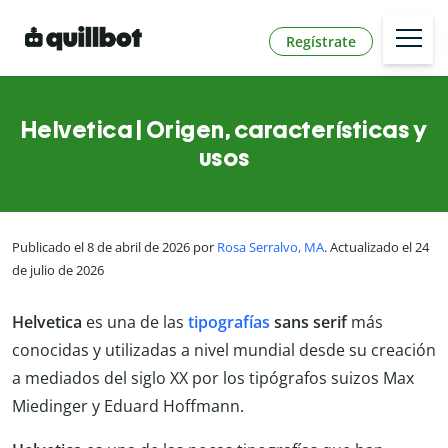
Regístrate
Helvetica | Origen, características y
usos
Publicado el 8 de abril de 2026 por
Rosa Serralvo, MA
. Actualizado el 24
de julio de 2026
Helvetica
es una de las
tipografías
sans serif
más
conocidas y utilizadas a nivel mundial desde su creación
a mediados del siglo XX por los tipógrafos suizos Max
Miedinger y Eduard Hoffmann.