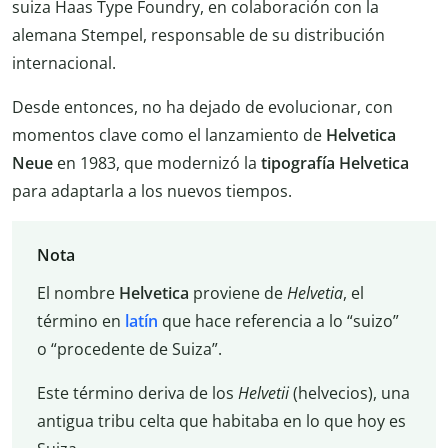
suiza Haas Type Foundry, en colaboración con la
alemana Stempel, responsable de su distribución
internacional.
Desde entonces, no ha dejado de evolucionar, con
momentos clave como el lanzamiento de
Helvetica
Neue
en 1983, que modernizó la
tipografía
Helvetica
para adaptarla a los nuevos tiempos.
Nota
El nombre
Helvetica
proviene de
Helvetia
, el
término en
latín
que hace referencia a lo “suizo”
o “procedente de Suiza”.
Este término deriva de los
Helvetii
(helvecios), una
antigua tribu celta que habitaba en lo que hoy es