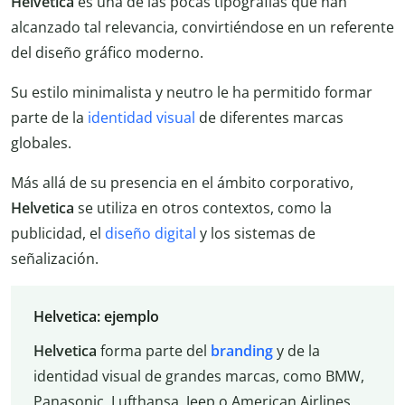
Helvetica
es una de las pocas tipografías que han
alcanzado tal relevancia, convirtiéndose en un referente
del diseño gráfico moderno.
Su estilo minimalista y neutro le ha permitido formar
parte de la
identidad visual
de diferentes marcas
globales.
Más allá de su presencia en el ámbito corporativo,
Helvetica
se utiliza en otros contextos, como la
publicidad, el
diseño digital
y los sistemas de
señalización.
Helvetica: ejemplo
Helvetica
forma parte del
branding
y de la
identidad visual de grandes marcas, como BMW,
Panasonic, Lufthansa, Jeep o American Airlines,