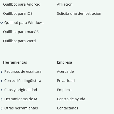
Quillbot para Android
Afiliación
Quillbot para iOS
Solicita una demostración
Quillbot para Windows
Quillbot para macOS
Quillbot para Word
Herramientas
Empresa
Recursos de escritura
Acerca de
Corrección lingüística
Privacidad
Citas y originalidad
Empleos
Herramientas de IA
Centro de ayuda
Otras herramientas
Contáctanos