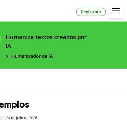
Regístrate
Humaniza textos creados por
IA.
Humanizador de IA
ejemplos
o el 24 de julio de 2026