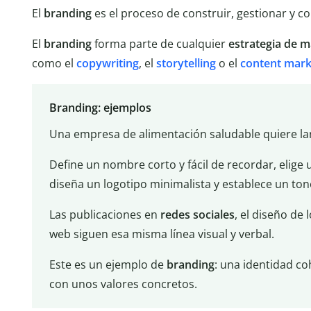
El
branding
es el proceso de construir, gestionar y c
El
branding
forma parte de cualquier
estrategia de m
como el
copywriting
, el
storytelling
o el
content mark
Branding: ejemplos
Una empresa de alimentación saludable quiere la
Define un nombre corto y fácil de recordar, elige 
diseña un logotipo minimalista y establece un to
Las publicaciones en
redes sociales
, el diseño de
web siguen esa misma línea visual y verbal.
Este es un ejemplo de
branding
: una identidad co
con unos valores concretos.