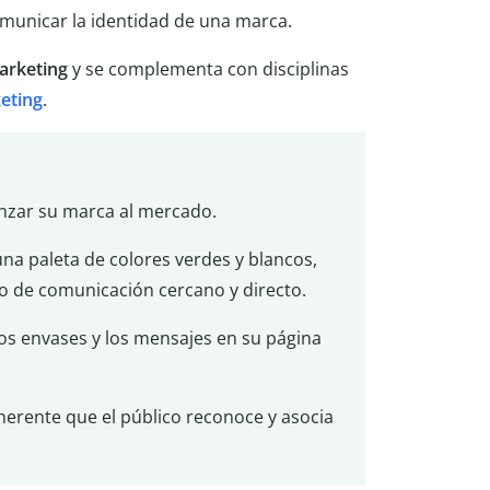
omunicar la identidad de una marca.
arketing
y se complementa con disciplinas
eting
.
nzar su marca al mercado.
una paleta de colores verdes y blancos,
no de comunicación cercano y directo.
 los envases y los mensajes en su página
herente que el público reconoce y asocia