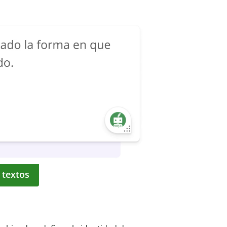
 textos