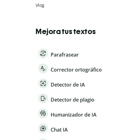
Vlog
Mejora tus textos
Parafrasear
Corrector ortográfico
Detector de IA
Detector de plagio
Humanizador de IA
Chat IA