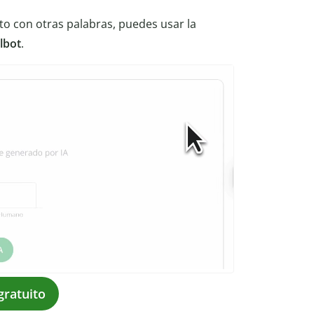
xto con otras palabras, puedes usar la
lbot
.
gratuito