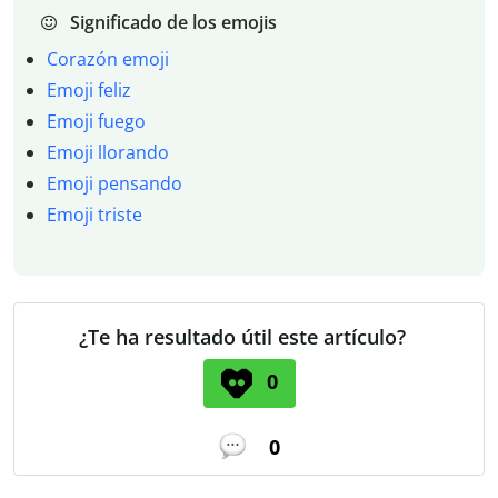
Significado de los emojis
Corazón emoji
Emoji feliz
Emoji fuego
Emoji llorando
Emoji pensando
Emoji triste
¿Te ha resultado útil este artículo?
0
0