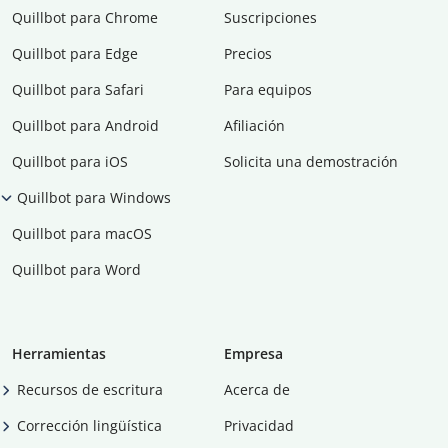
Quillbot para Chrome
Suscripciones
Quillbot para Edge
Precios
Quillbot para Safari
Para equipos
Quillbot para Android
Afiliación
Quillbot para iOS
Solicita una demostración
Quillbot para Windows
Quillbot para macOS
Quillbot para Word
Herramientas
Empresa
Recursos de escritura
Acerca de
Corrección lingüística
Privacidad