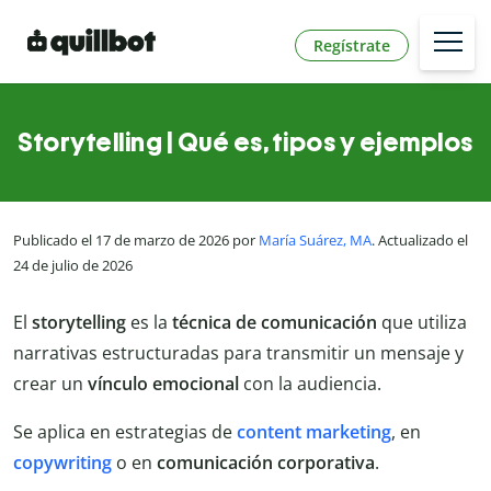
Regístrate
Storytelling | Qué es, tipos y ejemplos
Publicado el 17 de marzo de 2026 por
María Suárez, MA
. Actualizado el
24 de julio de 2026
El
storytelling
es la
técnica de comunicación
que utiliza
narrativas estructuradas para transmitir un mensaje y
crear un
vínculo emocional
con la audiencia.
Se aplica en estrategias de
content marketing
, en
copywriting
o en
comunicación corporativa
.