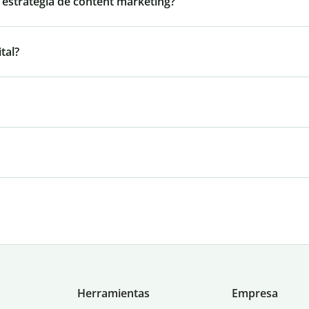
 estrategia de content marketing?
tal?
Herramientas
Empresa