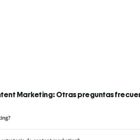
tent Marketing: Otras preguntas frecue
ting?