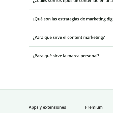
¿Cuáles son los tipos de contenido en una
¿Qué son las estrategias de marketing digi
¿Para qué sirve el content marketing?
¿Para qué sirve la marca personal?
Apps y extensiones
Premium