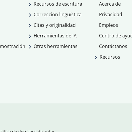
Recursos de escritura
Acerca de
Corrección lingüística
Privacidad
Citas y originalidad
Empleos
Herramientas de IA
Centro de ayu
emostración
Otras herramientas
Contáctanos
Recursos
olítica de derechos de autor