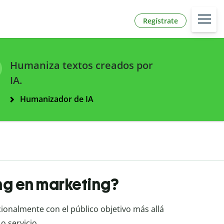
Regístrate
Humaniza textos creados por
IA.
Humanizador de IA
ing en marketing?
ionalmente con el público objetivo más allá
o servicio.