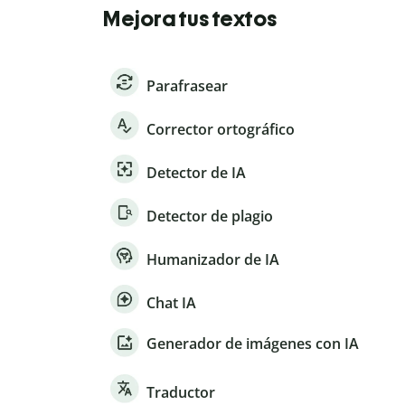
Mejora tus textos
Parafrasear
Corrector ortográfico
Detector de IA
Detector de plagio
Humanizador de IA
Chat IA
Generador de imágenes con IA
Traductor