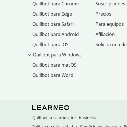
Quillbot para Chrome
Suscripciones
Quillbot para Edge
Precios
Quillbot para Safari
Para equipos
Quillbot para Android
Afiliación
Quillbot para iOS
Solicita una d
Quillbot para Windows
Quillbot para macOS
Quillbot para Word
Quillbot, a Learneo, Inc. business
Política de privacidad
Condiciones de uso
P