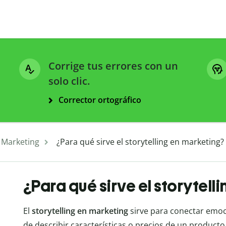
Corrige tus errores con un
solo clic.
Corrector ortográfico
 Marketing
¿Para qué sirve el storytelling en marketing?
¿Para qué sirve el storytell
El
storytelling en marketing
sirve para conectar emoc
de describir características o precios de un producto 