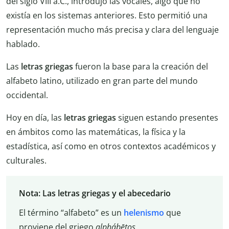
del siglo VIII a.C., introdujo las vocales, algo que no
existía en los sistemas anteriores. Esto permitió una
representación mucho más precisa y clara del lenguaje
hablado.
Las
letras griegas
fueron la base para la creación del
alfabeto latino, utilizado en gran parte del mundo
occidental.
Hoy en día, las
letras griegas
siguen estando presentes
en ámbitos como las matemáticas, la física y la
estadística, así como en otros contextos académicos y
culturales.
Nota: Las letras griegas y el abecedario
El término “alfabeto” es un
helenismo
que
proviene del griego
alphábētos
.