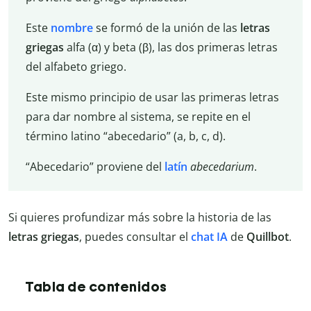
Este
nombre
se formó de la unión de las
letras
griegas
alfa (α) y beta (β), las dos primeras letras
del alfabeto griego.
Este mismo principio de usar las primeras letras
para dar nombre al sistema, se repite en el
término latino “abecedario” (a, b, c, d).
“Abecedario” proviene del
latín
abecedarium
.
Si quieres profundizar más sobre la historia de las
letras griegas
, puedes consultar el
chat IA
de
Quillbot
.
Tabla de contenidos