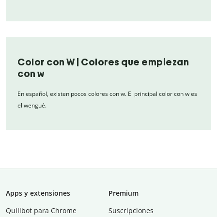
Color con W | Colores que empiezan
con w
En español, existen pocos colores con w. El principal color con w es
el wengué.
Apps y extensiones
Premium
Quillbot para Chrome
Suscripciones