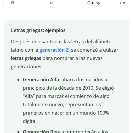
Ω
ω
Omega
/o/
Letras griegas: ejemplos
Después de usar todas las letras del alfabeto
latino con la
generación Z
, se comenzó a utilizar
letras griegas
para nombrar a las nuevas
generaciones:
Generación Alfa
: abarca los nacidos a
principios de la década de 2010. Se eligió
“Alfa” para marcar el comienzo de algo
totalmente nuevo; representan los
primeros en nacer en un mundo 100%
digital.
Generación Beta
: comprenderán a los