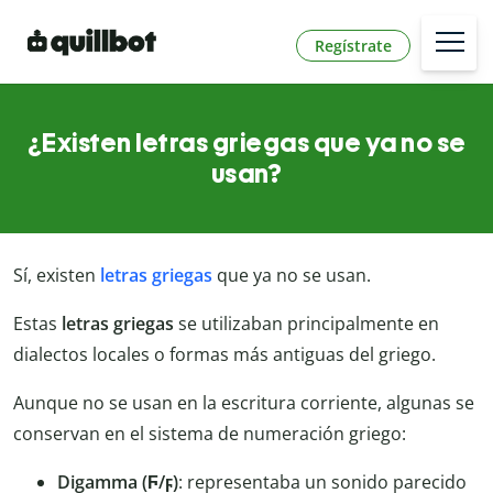
Regístrate
¿Existen letras griegas que ya no se
usan?
Sí, existen
letras griegas
que ya no se usan.
Estas
letras griegas
se utilizaban principalmente en
dialectos locales o formas más antiguas del griego.
Aunque no se usan en la escritura corriente, algunas se
conservan en el sistema de numeración griego:
Digamma (Ϝ/ϝ)
: representaba un sonido parecido