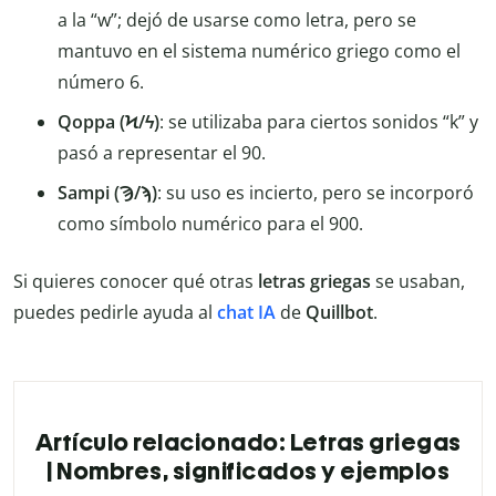
a la “w”; dejó de usarse como letra, pero se
mantuvo en el sistema numérico griego como el
número 6.
Qoppa (Ϟ/ϟ)
: se utilizaba para ciertos sonidos “k” y
pasó a representar el 90.
Sampi (Ϡ/ϡ)
: su uso es incierto, pero se incorporó
como símbolo numérico para el 900.
Si quieres conocer qué otras
letras griegas
se usaban,
puedes pedirle ayuda al
chat IA
de
Quillbot
.
Artículo relacionado: Letras griegas
| Nombres, significados y ejemplos