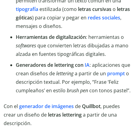
permiten transformar un texto común en una
tipografía
estilizada (como
letras cursivas
o
letras
góticas
) para copiar y pegar en
redes sociales
,
mensajes o diseños.
Herramientas de digitalización
: herramientas o
softwares
que convierten letras dibujadas a mano
alzada en fuentes tipográficas digitales.
Generadores de lettering con
IA
: aplicaciones que
crean diseños de
lettering
a partir de un
prompt
o
descripción textual. Por ejemplo, “Frase ‘Feliz
cumpleaños’ en estilo
brush pen
con tonos pastel”.
Con el
generador de imágenes
de
Quillbot
, puedes
crear un diseño de
letras lettering
a partir de una
descripción.