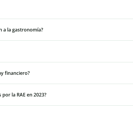
n a la gastronomía?
ay financiero?
 por la RAE en 2023?