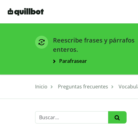
Reescribe frases y párrafos
enteros.
Parafrasear
Inicio
Preguntas frecuentes
Vocabul