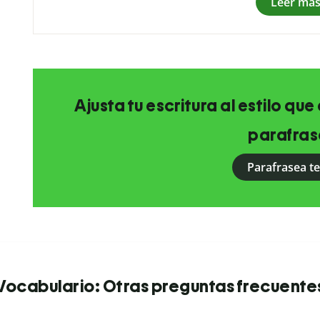
Leer má
Ajusta tu escritura al estilo qu
parafras
Parafrasea t
Vocabulario: Otras preguntas frecuente