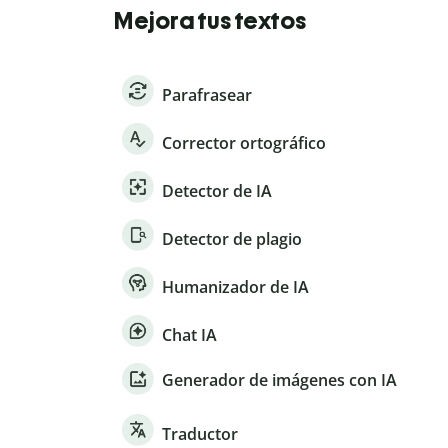
Mejora tus textos
Parafrasear
Corrector ortográfico
Detector de IA
Detector de plagio
Humanizador de IA
Chat IA
Generador de imágenes con IA
Traductor