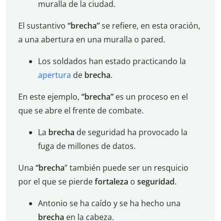
muralla de la ciudad.
El sustantivo
“brecha”
se refiere, en esta oración,
a una abertura en una muralla o pared.
Los soldados han estado practicando la
apertura
de
brecha
.
En este ejemplo,
“brecha”
es un proceso en el
que se abre el frente de combate.
La
brecha
de seguridad ha provocado la
fuga de millones de datos.
Una
“brecha
” también puede ser un resquicio
por el que se pierde
fortaleza
o
seguridad
.
Antonio se ha caído y se ha hecho una
brecha
en la cabeza.