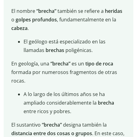
El nombre
“brecha”
también se refiere a
heridas
o
golpes
profundos
, fundamentalmente en la
cabeza
.
El geólogo está especializado en las
llamadas
brechas
poligénicas.
En geología, una
“brecha”
es un
tipo de roca
formada por numerosos fragmentos de otras
rocas.
A lo largo de los últimos años se ha
ampliado considerablemente la
brecha
entre ricos y pobres.
El sustantivo
“brecha”
designa también la
distancia entre dos cosas o grupos
. En este caso,