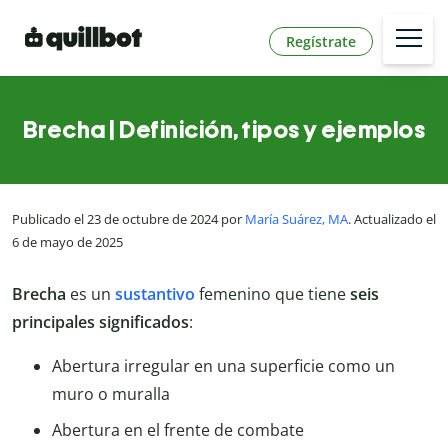
Regístrate
Brecha | Definición, tipos y ejemplos
Publicado el 23 de octubre de 2024 por
María Suárez, MA
. Actualizado el
6 de mayo de 2025
Brecha
es un
sustantivo
femenino que tiene
seis
principales significados
:
Abertura irregular en una superficie como un
muro o muralla
Abertura en el frente de combate