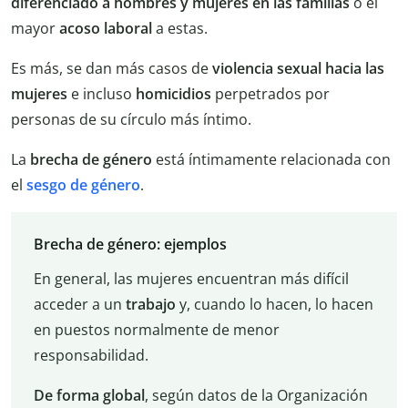
diferenciado
a
hombres
y
mujeres
en
las
familias
o el
mayor
acoso
laboral
a estas.
Es más, se dan más casos de
violencia sexual hacia las
mujeres
e incluso
homicidios
perpetrados por
personas de su círculo más íntimo.
La
brecha de género
está íntimamente relacionada con
el
sesgo de género
.
Brecha de género: ejemplos
En general, las mujeres encuentran más difícil
acceder a un
trabajo
y, cuando lo hacen, lo hacen
en puestos normalmente de menor
responsabilidad.
De
forma
global
, según datos de la Organización