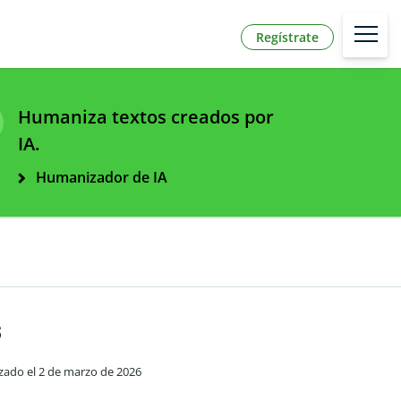
Regístrate
Humaniza textos creados por
IA.
Humanizador de IA
s
izado el 2 de marzo de 2026