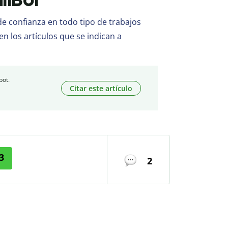
 confianza en todo tipo de trabajos
en los artículos que se indican a
bot.
Citar este artículo
3
2