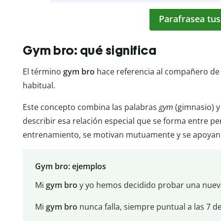
Parafrasea tus
Gym bro: qué significa
El término
gym bro
hace referencia al compañero de
habitual.
Este concepto combina las palabras
gym
(gimnasio) 
describir esa relación especial que se forma entre 
entrenamiento, se motivan mutuamente y se apoyan en
Gym bro: ejemplos
Mi
gym bro
y yo hemos decidido probar una nueva
Mi
gym bro
nunca falla, siempre puntual a las 7 d