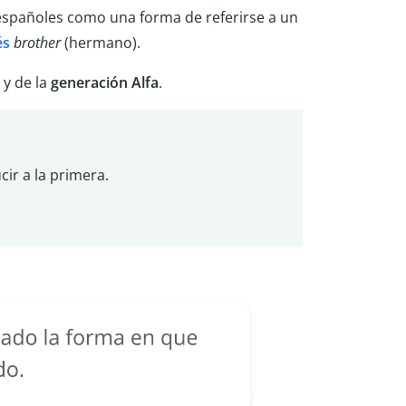
españoles como una forma de referirse a un
és
brother
(hermano).
y de la
generación Alfa
.
cir a la primera.