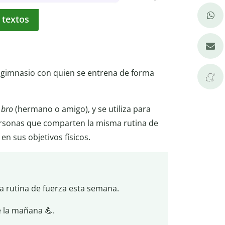
 textos
 gimnasio con quien se entrena de forma
y
bro
(hermano o amigo), y se utiliza para
personas que comparten la misma rutina de
 sus objetivos físicos.
 rutina de fuerza esta semana.
e la mañana 💪.