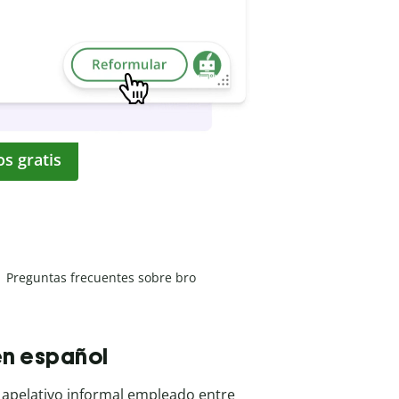
os gratis
Preguntas frecuentes sobre bro
en español
apelativo informal empleado entre