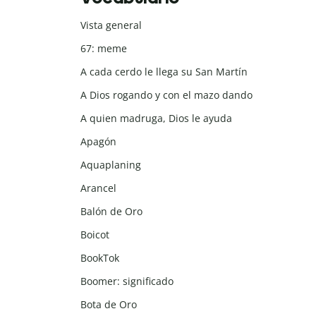
Vista general
67: meme
A cada cerdo le llega su San Martín
A Dios rogando y con el mazo dando
A quien madruga, Dios le ayuda
Apagón
Aquaplaning
Arancel
Balón de Oro
Boicot
BookTok
Boomer: significado
Bota de Oro