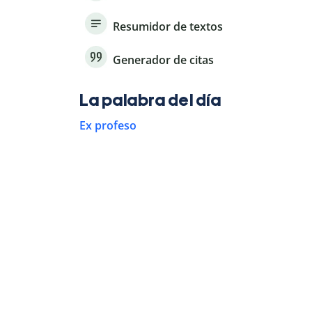
Resumidor de textos
Generador de citas
La palabra del día
Ex profeso