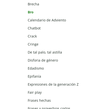
Brecha
Bro
Calendario de Adviento
Chatbot
Crack
Cringe
De tal palo, tal astilla
Disforia de género
Edadismo
Epifanía
Expresiones de la generación Z
Fair play
Frases hechas
Frases y proverbios cortos