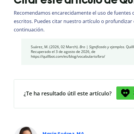
Recomendamos encarecidamente el uso de fuentes de
escritos. Puedes citar nuestro artículo o profundizar 
continuación.
Suárez, M. (2026, 02 March).
Bro | Significado y ejemplos.
Quill
Recuperado el 3 de agosto de 2026, de
https://quillbot.com/es/blog/vocabulario/bro/
¿Te ha resultado útil este artículo?
María Suárez, MA