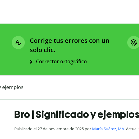
Corrige tus errores con un
solo clic.
Corrector ortográfico
 y ejemplos
Bro | Significado y ejemplo
Publicado el 27 de noviembre de 2025 por
María Suárez, MA
. Actual