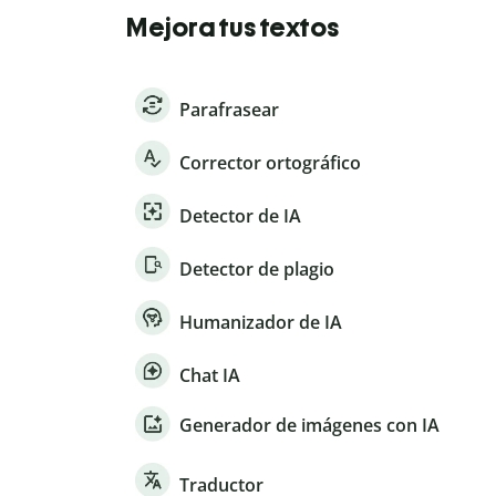
Mejora tus textos
Parafrasear
Corrector ortográfico
Detector de IA
Detector de plagio
Humanizador de IA
Chat IA
Generador de imágenes con IA
Traductor