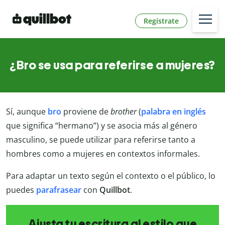
Regístrate
¿Bro se usa para referirse a mujeres?
Sí, aunque
bro
proviene de
brother
(
palabra en inglés
que significa “hermano”) y se asocia más al género
masculino, se puede utilizar para referirse tanto a
hombres como a mujeres en contextos informales.
Para adaptar un texto según el contexto o el público, lo
puedes
parafrasear
con
Quillbot
.
Ajusta tu escritura al estilo que