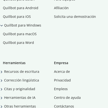
Quillbot para Android
Afiliación
Quillbot para iOS
Solicita una demostración
Quillbot para Windows
Quillbot para macOS
Quillbot para Word
Herramientas
Empresa
Recursos de escritura
Acerca de
Corrección lingüística
Privacidad
Citas y originalidad
Empleos
Herramientas de IA
Centro de ayuda
Otras herramientas
Contáctanos