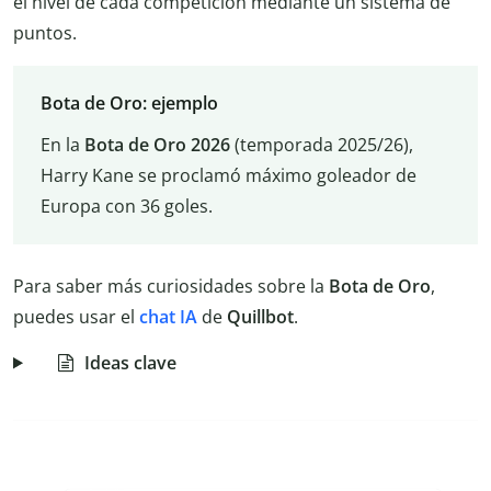
el nivel de cada competición mediante un sistema de
puntos.
Bota de Oro: ejemplo
En la
Bota de Oro 2026
(temporada 2025/26),
Harry Kane se proclamó máximo goleador de
Europa con 36 goles.
Para saber más curiosidades sobre la
Bota de Oro
,
puedes usar el
chat IA
de
Quillbot
.
Ideas clave