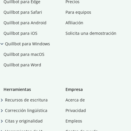
Quillbot para Edge
Precios
Quillbot para Safari
Para equipos
Quillbot para Android
Afiliación
Quillbot para iOS
Solicita una demostración
Quillbot para Windows
Quillbot para macOS
Quillbot para Word
Herramientas
Empresa
Recursos de escritura
Acerca de
Corrección lingüística
Privacidad
Citas y originalidad
Empleos