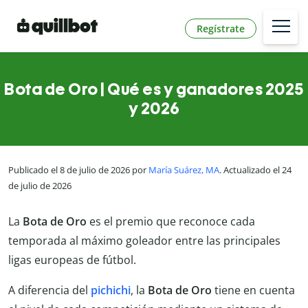
Regístrate
Bota de Oro | Qué es y ganadores 2025
y 2026
Publicado el 8 de julio de 2026 por
María Suárez, MA
. Actualizado el 24
de julio de 2026
La
Bota de Oro
es el premio que reconoce cada
temporada al máximo goleador entre las principales
ligas europeas de fútbol.
A diferencia del
pichichi
, la
Bota de Oro
tiene en cuenta