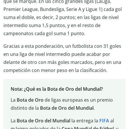
que se marque. En las cinco grandes ligas (LaLiga,
Premier League, Bundesliga, Serie A y Ligue 1) cada gol
suma el doble, es decir, 2 puntos; en las ligas de nivel
intermedio suma 1,5 puntos, y en el resto de
campeonatos cada gol suma 1 punto.
Gracias a esta ponderación, un futbolista con 31 goles
en una liga de nivel intermedio puede acabar por
delante de otro con más goles marcados, pero en una
competición con menor peso en la clasificación.
Nota: ¿Qué es la Bota de Oro del Mundial?
La
Bota de Oro
de ligas europeas es un premio
distinto de la
Bota de Oro del Mundial
.
La
Bota de Oro del Mundial
la entrega la
FIFA
al
máximo goleador de la
Copa Mundial de Fútbol
, y