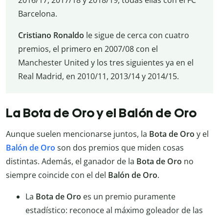
2016/17, 2017/18 y 2018/19, todas ellas con el FC
Barcelona.
Cristiano Ronaldo
le sigue de cerca con cuatro
premios, el primero en 2007/08 con el
Manchester United y los tres siguientes ya en el
Real Madrid, en 2010/11, 2013/14 y 2014/15.
La Bota de Oro y el Balón de Oro
Aunque suelen mencionarse juntos, la
Bota de Oro
y el
Balón de Oro
son dos premios que miden cosas
distintas. Además, el ganador de la
Bota de Oro
no
siempre coincide con el del
Balón de Oro
.
La
Bota de Oro
es un premio puramente
estadístico: reconoce al máximo goleador de las