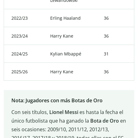
Lewandowski
2022/23
Erling Haaland
36
2023/24
Harry Kane
36
2024/25
Kylian Mbappé
31
2025/26
Harry Kane
36
Nota: Jugadores con más Botas de Oro
Con seis títulos,
Lionel Messi
es hasta la fecha el
único futbolista que ha ganado la
Bota de Oro
en
seis ocasiones: 2009/10, 2011/12, 2012/13,