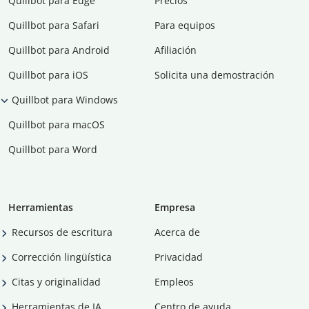
Quillbot para Edge
Precios
Quillbot para Safari
Para equipos
Quillbot para Android
Afiliación
Quillbot para iOS
Solicita una demostración
Quillbot para Windows
Quillbot para macOS
Quillbot para Word
Herramientas
Empresa
Recursos de escritura
Acerca de
Corrección lingüística
Privacidad
Citas y originalidad
Empleos
Herramientas de IA
Centro de ayuda