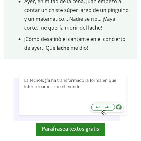
Ayer, en mitad de la cena, Juan empezó a
contar un chiste súper largo de un pingüino
y un matemático… Nadie se rio… ¡Vaya
corte, me quería morir del
lache
!
¡Cómo desafinó el cantante en el concierto
de ayer. ¡Qué
lache
me dio!
Parafrasea textos gratis