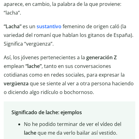
aparece, en cambio, la palabra de la que proviene:
“lacha”.
“Lacha”
es un
sustantivo
femenino de origen caló (la
variedad del romaní que hablan los gitanos de España).
Significa “vergüenza”.
Así, los jóvenes pertenecientes a la
generación Z
emplean
“lache”
, tanto en sus conversaciones
cotidianas como en redes sociales, para expresar la
vergüenza
que se siente al ver a otra persona haciendo
o diciendo algo ridículo o bochornoso.
Significado de lache: ejemplos
No he podido terminar de ver el vídeo del
lache
que me da verlo bailar así vestido.