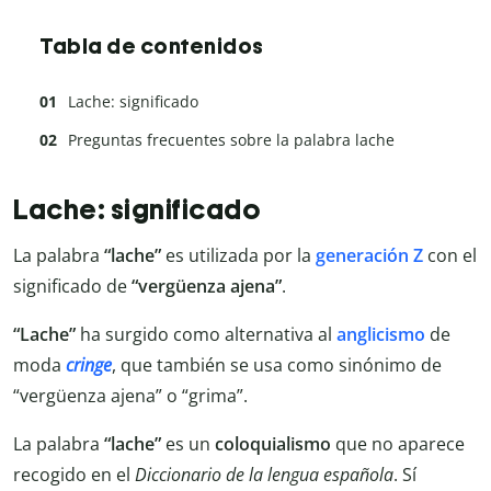
Tabla de contenidos
Lache: significado
Preguntas frecuentes sobre la palabra lache
Lache: significado
La palabra
“lache”
es utilizada por la
generación Z
con el
significado de
“vergüenza ajena”
.
“Lache”
ha surgido como alternativa al
anglicismo
de
moda
cringe
, que también se usa como sinónimo de
“vergüenza ajena” o “grima”.
La palabra
“lache”
es un
coloquialismo
que no aparece
recogido en el
Diccionario de la lengua española
. Sí