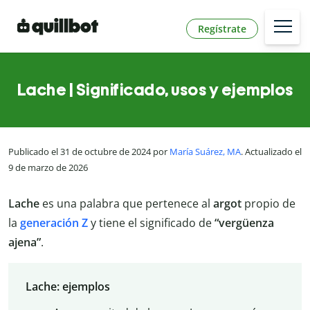
Regístrate
Lache | Significado, usos y ejemplos
Publicado el 31 de octubre de 2024 por
María Suárez, MA
. Actualizado el
9 de marzo de 2026
Lache
es una palabra que pertenece al
argot
propio de
la
generación Z
y tiene el significado de
“vergüenza
ajena”
.
Lache: ejemplos