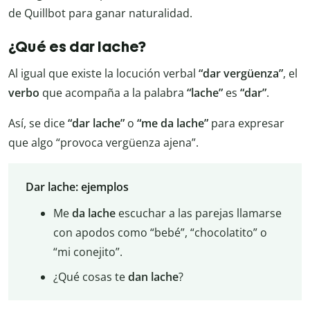
de Quillbot para ganar naturalidad.
¿Qué es dar lache?
Al igual que existe la locución verbal
“dar vergüenza”
, el
verbo
que acompaña a la palabra
“lache”
es
“dar”
.
Así, se dice
“dar lache”
o
“me da lache”
para expresar
que algo “provoca vergüenza ajena”.
Dar lache: ejemplos
Me
da
lache
escuchar a las parejas llamarse
con apodos como “bebé”, “chocolatito” o
“mi conejito”.
¿Qué cosas te
dan
lache
?