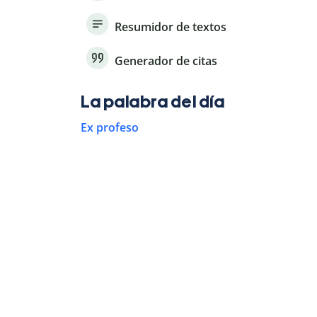
Resumidor de textos
Generador de citas
La palabra del día
Ex profeso