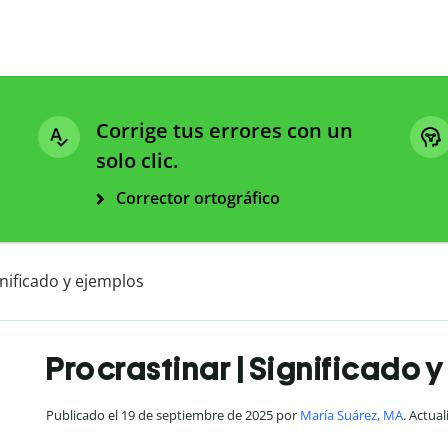
Corrige tus errores con un
solo clic.
Corrector ortográfico
gnificado y ejemplos
Procrastinar | Significado 
Publicado el 19 de septiembre de 2025 por
María Suárez, MA
. Actua