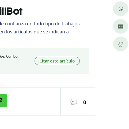
illBot
 confianza en todo tipo de trabajos
en los artículos que se indican a
los.
Quillbot.
Citar este artículo
2
0