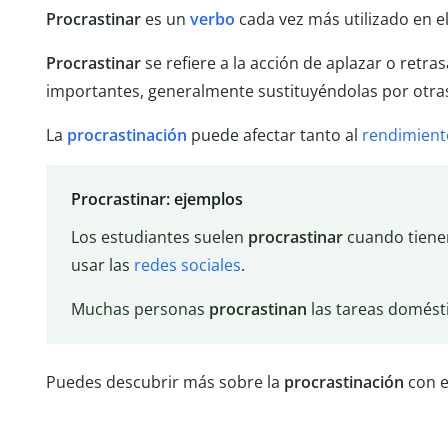
Procrastinar
es un
verbo
cada vez más utilizado en e
Procrastinar
se refiere a la acción de aplazar o retra
importantes, generalmente sustituyéndolas por otra
La
procrastinación
puede afectar tanto al
rendimient
Procrastinar: ejemplos
Los estudiantes suelen
procrastinar
cuando tienen
usar las
redes sociales
.
Muchas personas
procrastinan
las tareas domésti
Puedes descubrir más sobre la
procrastinación
con 