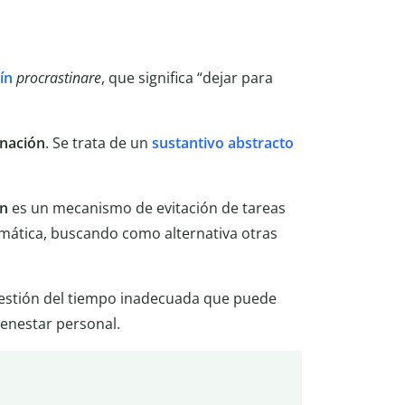
tín
procrastinare
, que significa “dejar para
inación
. Se trata de un
sustantivo abstracto
ón
es un mecanismo de evitación de tareas
emática, buscando como alternativa otras
estión del tiempo inadecuada que puede
ienestar personal.