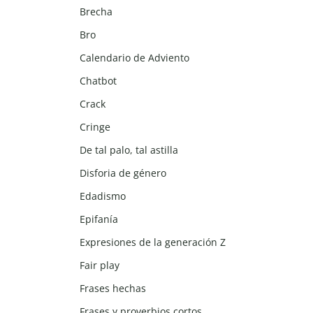
Brecha
Bro
Calendario de Adviento
Chatbot
Crack
Cringe
De tal palo, tal astilla
Disforia de género
Edadismo
Epifanía
Expresiones de la generación Z
Fair play
Frases hechas
Frases y proverbios cortos