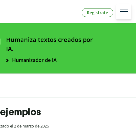
Regístrate
Humaniza textos creados por
IA.
Humanizador de IA
y ejemplos
lizado el 2 de marzo de 2026