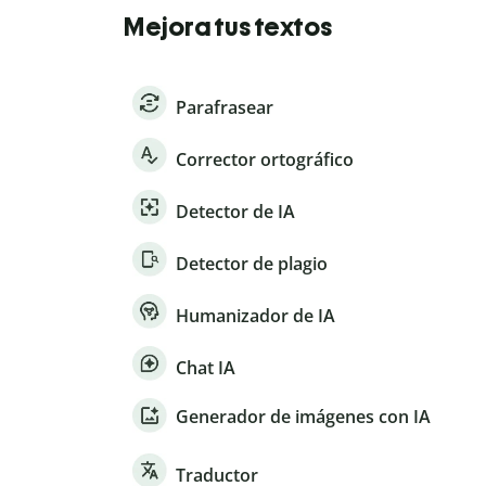
Mejora tus textos
Parafrasear
Corrector ortográfico
Detector de IA
Detector de plagio
Humanizador de IA
Chat IA
Generador de imágenes con IA
Traductor