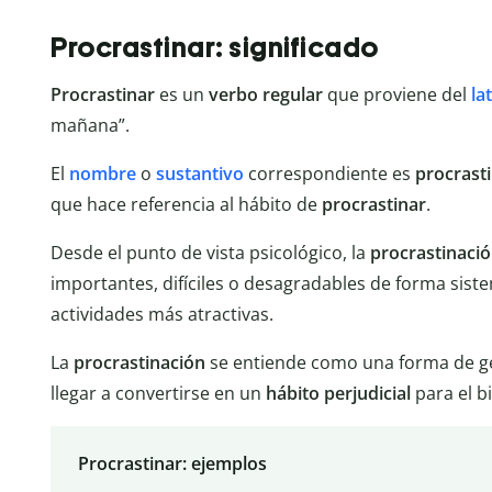
Procrastinar: significado
Procrastinar
es un
verbo regular
que proviene del
la
mañana”.
El
nombre
o
sustantivo
correspondiente es
procrast
que hace referencia al hábito de
procrastinar
.
Desde el punto de vista psicológico, la
procrastinaci
importantes, difíciles o desagradables de forma sist
actividades más atractivas.
La
procrastinación
se entiende como una forma de g
llegar a convertirse en un
hábito perjudicial
para el b
Procrastinar: ejemplos