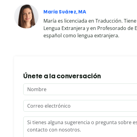
María Suárez, MA
María es licenciada en Traducción. Tie
Lengua Extranjera y en Profesorado de E
español como lengua extranjera.
Únete a la conversación