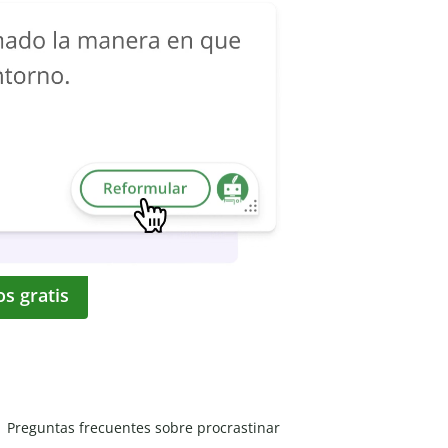
os gratis
Preguntas frecuentes sobre procrastinar