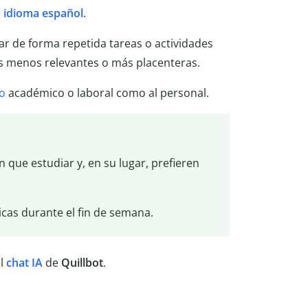
l
idioma español
.
sar de forma repetida tareas o actividades
s menos relevantes o más placenteras.
o
académico o laboral como al personal.
 que estudiar y, en su lugar, prefieren
cas durante el fin de semana.
el
chat IA
de
Quillbot
.