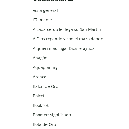
Vista general
67: meme
A cada cerdo le llega su San Martín
A Dios rogando y con el mazo dando
A quien madruga, Dios le ayuda
Apagón
Aquaplaning
Arancel
Balón de Oro
Boicot
BookTok
Boomer: significado
Bota de Oro