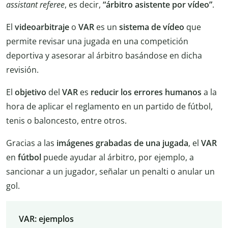
assistant referee
, es decir,
“árbitro asistente por vídeo”
.
El
videoarbitraje
o
VAR
es un
sistema
de
vídeo
que
permite revisar una jugada en una competición
deportiva y asesorar al árbitro basándose en dicha
revisión.
El
objetivo
del
VAR
es
reducir
los
errores
humanos
a la
hora de aplicar el reglamento en un partido de fútbol,
tenis o baloncesto, entre otros.
Gracias a las
imágenes grabadas de una jugada
, el
VAR
en
fútbol
puede ayudar al árbitro, por ejemplo, a
sancionar a un jugador, señalar un penalti o anular un
gol.
VAR: ejemplos