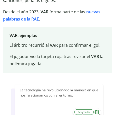
sanciones, penaltis o goles.
Desde el año 2023,
VAR
forma parte de las
nuevas
palabras de la RAE
.
VAR: ejemplos
El árbitro recurrió al
VAR
para confirmar el gol.
El jugador vio la tarjeta roja tras revisar el
VAR
la
polémica jugada.