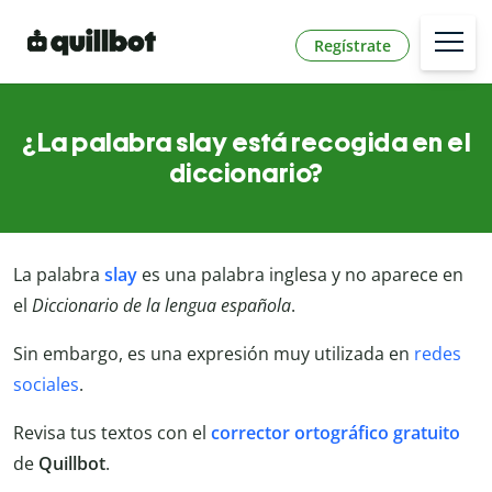
Regístrate
¿La palabra slay está recogida en el
diccionario?
La palabra
slay
es una palabra inglesa y no aparece en
el
Diccionario de la lengua española
.
Sin embargo, es una expresión muy utilizada en
redes
sociales
.
Revisa tus textos con el
corrector ortográfico gratuito
de
Quillbot
.