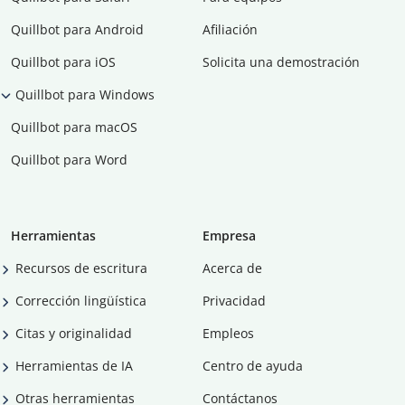
Quillbot para Android
Afiliación
Quillbot para iOS
Solicita una demostración
Quillbot para Windows
Quillbot para macOS
Quillbot para Word
Herramientas
Empresa
Recursos de escritura
Acerca de
Corrección lingüística
Privacidad
Citas y originalidad
Empleos
Herramientas de IA
Centro de ayuda
Otras herramientas
Contáctanos