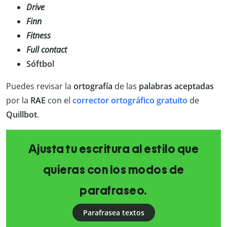
Drive
Finn
Fitness
Full contact
Sóftbol
Puedes revisar la
ortografía
de las
palabras
aceptadas
por la
RAE
con el
corrector ortográfico gratuito
de
Quillbot
.
Ajusta tu escritura al estilo que
quieras con los modos de
parafraseo.
Parafrasea textos