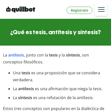
Regístrate
¿Qué es tesis, antítesis y síntesis?
La
antítesis
, junto con la
tesis
y la
síntesis
, son
conceptos filosóficos.
Una
tesis
es una proposición que se considera
verdadera.
La
antítesis
es una afirmación que niega la tesis.
La
síntesis
es una refutación de la antítesis.
Estos tres conceptos son populares en la dialéctica de