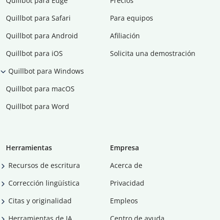
Quillbot para Edge
Precios
Quillbot para Safari
Para equipos
Quillbot para Android
Afiliación
Quillbot para iOS
Solicita una demostración
Quillbot para Windows
Quillbot para macOS
Quillbot para Word
Herramientas
Empresa
Recursos de escritura
Acerca de
Corrección lingüística
Privacidad
Citas y originalidad
Empleos
Herramientas de IA
Centro de ayuda