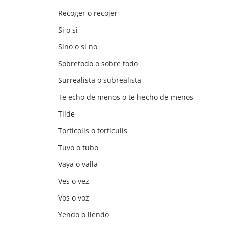
Recoger o recojer
Si o sí
Sino o si no
Sobretodo o sobre todo
Surrealista o subrealista
Te echo de menos o te hecho de menos
Tilde
Tortícolis o tortículis
Tuvo o tubo
Vaya o valla
Ves o vez
Vos o voz
Yendo o llendo