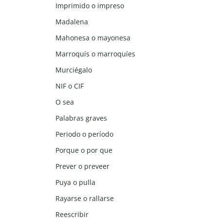
Imprimido o impreso
Madalena
Mahonesa o mayonesa
Marroquís o marroquíes
Murciégalo
NIF o CIF
O sea
Palabras graves
Periodo o período
Porque o por que
Prever o preveer
Puya o pulla
Rayarse o rallarse
Reescribir