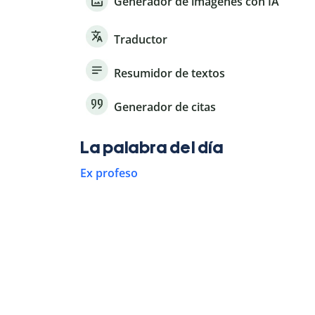
Generador de imágenes con IA
Traductor
Resumidor de textos
Generador de citas
La palabra del día
Ex profeso