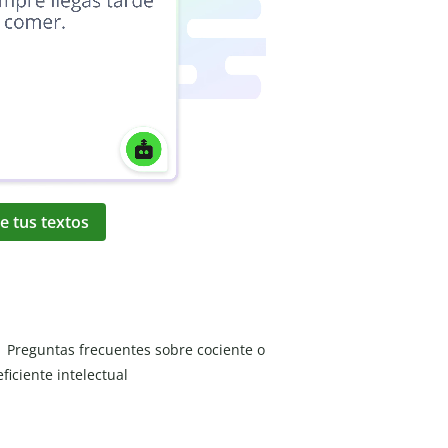
e tus textos
Preguntas frecuentes sobre cociente o
eficiente intelectual