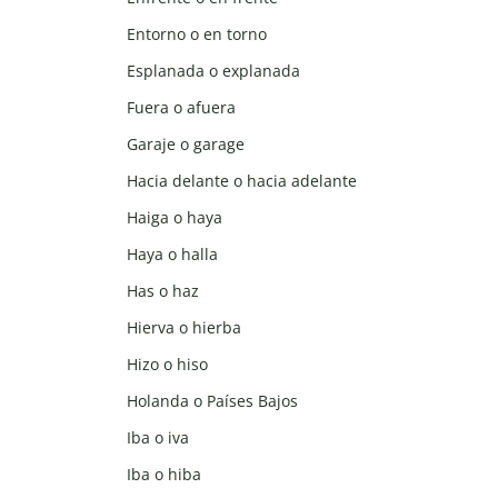
Entorno o en torno
Esplanada o explanada
Fuera o afuera
Garaje o garage
Hacia delante o hacia adelante
Haiga o haya
Haya o halla
Has o haz
Hierva o hierba
Hizo o hiso
Holanda o Países Bajos
Iba o iva
Iba o hiba