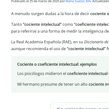
Publicado el 25 de marzo de 2025 por
María Suárez, MA
. Actualizad
A menudo surgen dudas a la hora de decir
cociente 
Tanto
“cociente intelectual”
como
“coeficiente intelec
para referirse a una forma de medir la inteligencia d
La Real Academia Española (RAE), en su
Diccionario de
aunque recomienda el uso de
“cociente intelectual”
f
Cociente o coeficiente intelectual: ejemplos
Los psicólogos midieron el
coeficiente intelectual
Mi hermano presume de tener un alto
cociente in