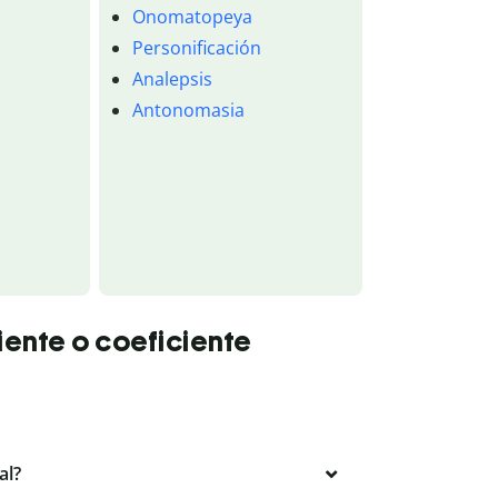
Onomatopeya
Personificación
Analepsis
Antonomasia
iente o coeficiente
al?