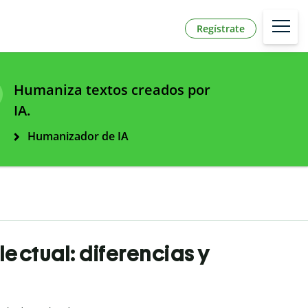
Regístrate
Humaniza textos creados por
IA.
Humanizador de IA
lectual: diferencias y