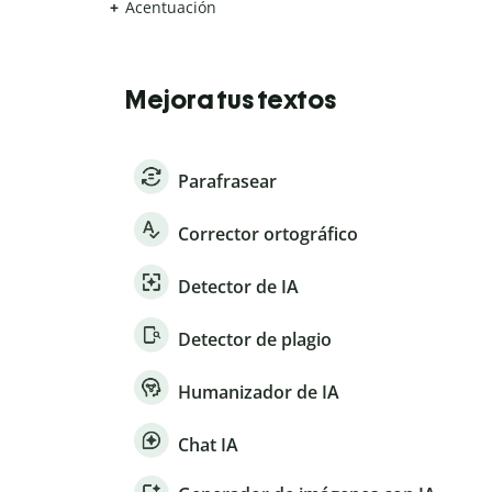
Acentuación
Mejora tus textos
Parafrasear
Corrector ortográfico
Detector de IA
Detector de plagio
Humanizador de IA
Chat IA