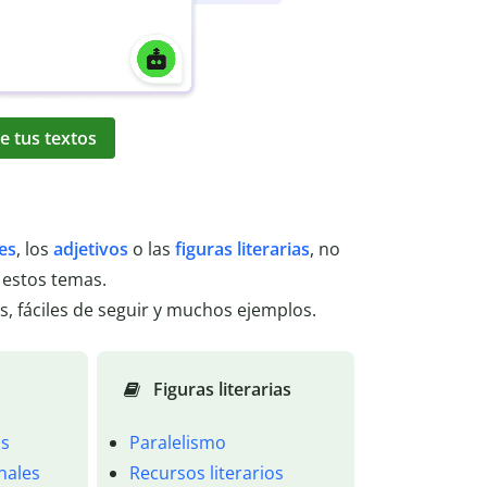
e tus textos
es
, los
adjetivos
o las
figuras literarias
, no
 estos temas.
s, fáciles de seguir y muchos ejemplos.
Figuras literarias
os
Paralelismo
onales
Recursos literarios