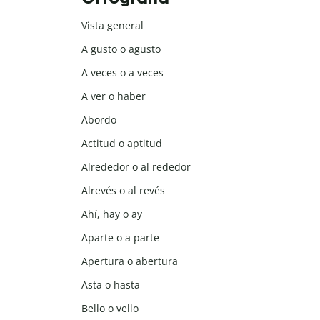
Vista general
A gusto o agusto
A veces o a veces
A ver o haber
Abordo
Actitud o aptitud
Alrededor o al rededor
Alrevés o al revés
Ahí, hay o ay
Aparte o a parte
Apertura o abertura
Asta o hasta
Bello o vello