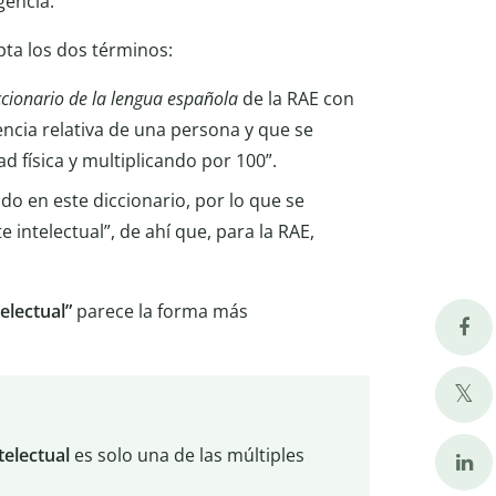
gencia.
pta los dos términos:
ccionario de la lengua española
de la RAE con
encia relativa de una persona y que se
 física y multiplicando por 100”.
o en este diccionario, por lo que se
 intelectual”, de ahí que, para la RAE,
electual”
parece la forma más
ntelectual
es solo una de las múltiples