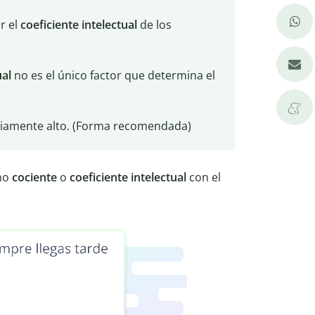
r el
coeficiente intelectual
de los
ual
no es el único factor que determina el
iamente alto. (Forma recomendada)
omo
cociente
o
coeficiente
intelectual
con el