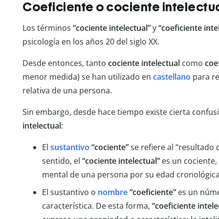
Coeficiente o cociente intelectu
Los términos
“cociente intelectual”
y
“coeficiente inte
psicología en los años 20 del siglo XX.
Desde entonces, tanto
cociente intelectual
como
coe
menor medida) se han utilizado en
castellano
para re
relativa de una persona.
Sin embargo, desde hace tiempo existe cierta confusi
intelectual
:
El
sustantivo
“cociente”
se refiere al “resultado 
sentido, el
“cociente intelectual”
es un cociente, 
mental de una persona por su edad cronológica 
El sustantivo o
nombre
“coeficiente”
es un núme
característica. De esta forma,
“coeficiente intel