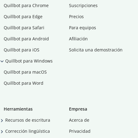
Quillbot para Chrome
Suscripciones
Quillbot para Edge
Precios
Quillbot para Safari
Para equipos
Quillbot para Android
Afiliación
Quillbot para iOS
Solicita una demostración
Quillbot para Windows
Quillbot para macOS
Quillbot para Word
Herramientas
Empresa
Recursos de escritura
Acerca de
Corrección lingüística
Privacidad