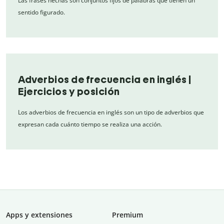
Las frases hechas son conjuntos fijos de palabras que tienen un
sentido figurado.
Adverbios de frecuencia en inglés |
Ejercicios y posición
Los adverbios de frecuencia en inglés son un tipo de adverbios que
expresan cada cuánto tiempo se realiza una acción.
Apps y extensiones
Premium