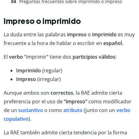
Preguntas frecuentes sobre imprimido o impreso
Impreso o imprimido
La duda entre las palabras
impreso
o
imprimido
es muy
frecuente a la hora de hablar o escribir en
español
.
El
verbo
“imprimir” tiene dos
participios válidos
:
Imprimido
(regular)
Impreso
(irregular)
Aunque ambos son
correctos
, la RAE admite cierta
preferencia por el uso de
“impreso”
como modificador
de un
sustantivo
o como
atributo
(junto con un
verbo
copulativo
).
La RAE también admite cierta tendencia por la forma