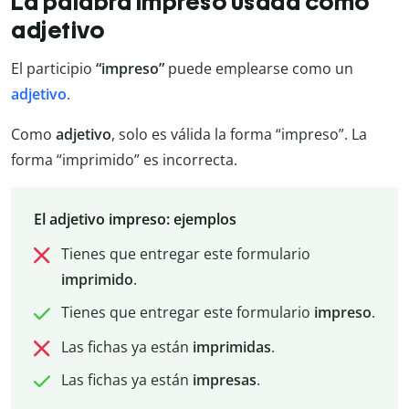
La palabra impreso usada como
adjetivo
El participio
“impreso”
puede emplearse como un
adjetivo
.
Como
adjetivo
, solo es válida la forma “impreso”. La
forma “imprimido” es incorrecta.
El adjetivo impreso: ejemplos
Tienes que entregar este formulario
imprimido
.
Tienes que entregar este formulario
impreso
.
Las fichas ya están
imprimidas
.
Las fichas ya están
impresas
.