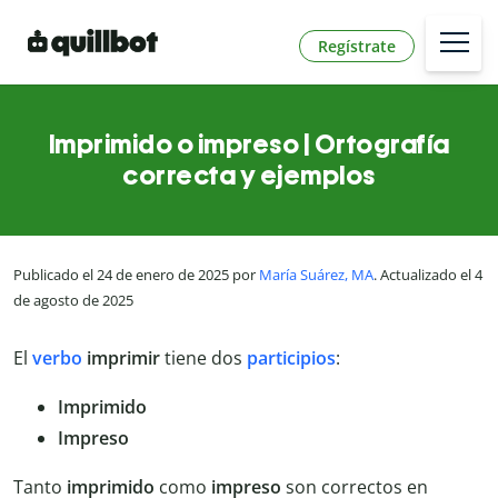
Regístrate
Imprimido o impreso | Ortografía
correcta y ejemplos
Publicado el 24 de enero de 2025 por
María Suárez, MA
. Actualizado el 4
de agosto de 2025
El
verbo
imprimir
tiene dos
participios
:
Imprimido
Impreso
Tanto
imprimido
como
impreso
son correctos en