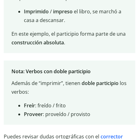
Imprimido
/
impreso
el libro, se marchó a
casa a descansar.
En este ejemplo, el participio forma parte de una
construcción absoluta
.
Nota: Verbos con doble participio
Además de “imprimir”, tienen
doble participio
los
verbos:
Freír
: freído / frito
Proveer
: proveído / provisto
Puedes revisar dudas ortográficas con el
corrector