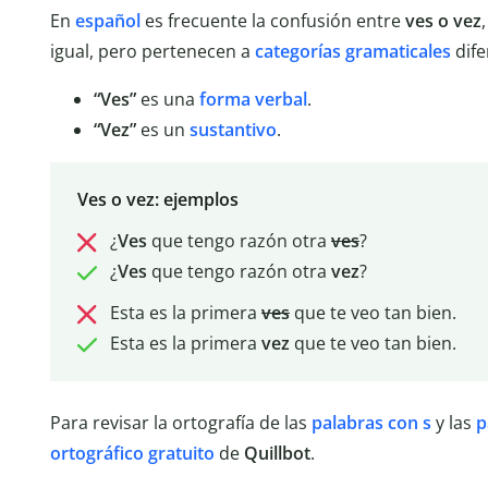
En
español
es frecuente la confusión entre
ves o vez
igual, pero pertenecen a
categorías gramaticales
dife
“Ves”
es una
forma verbal
.
“Vez”
es un
sustantivo
.
Ves o vez: ejemplos
¿
Ves
que tengo razón otra
ves
?
¿
Ves
que tengo razón otra
vez
?
Esta es la primera
ves
que te veo tan bien.
Esta es la primera
vez
que te veo tan bien.
Para revisar la ortografía de las
palabras con s
y las
p
ortográfico gratuito
de
Quillbot
.