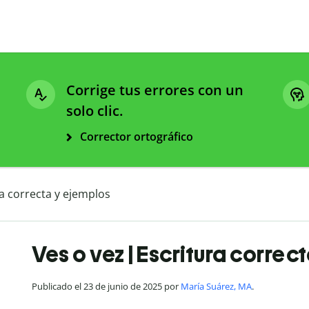
Corrige tus errores con un
solo clic.
Corrector ortográfico
ra correcta y ejemplos
Ves o vez | Escritura correc
Publicado el 23 de junio de 2025 por
María Suárez, MA
.