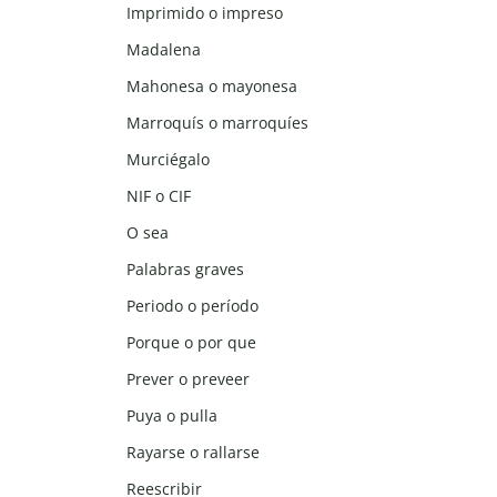
Imprimido o impreso
Madalena
Mahonesa o mayonesa
Marroquís o marroquíes
Murciégalo
NIF o CIF
O sea
Palabras graves
Periodo o período
Porque o por que
Prever o preveer
Puya o pulla
Rayarse o rallarse
Reescribir