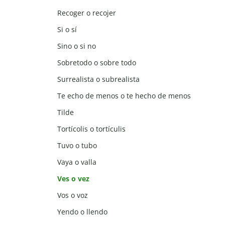
Recoger o recojer
Si o sí
Sino o si no
Sobretodo o sobre todo
Surrealista o subrealista
Te echo de menos o te hecho de menos
Tilde
Tortícolis o tortículis
Tuvo o tubo
Vaya o valla
Ves o vez
Vos o voz
Yendo o llendo