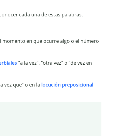
conocer cada una de estas palabras.
el momento en que ocurre algo o el número
erbiales
“a la vez”, “otra vez” o “de vez en
a vez que” o en la
locución preposicional