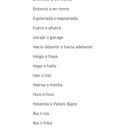
Entorno o en torno
Esplanada o explanada
Fuera o afuera
Garaje o garage
Hacia delante o hacia adelante
Haiga o haya
Haya o halla
Has o haz
Hierva o hierba
Hizo o hiso
Holanda o Países Bajos
Iba o iva
Iba o hiba