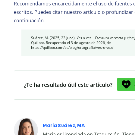
Recomendamos encarecidamente el uso de fuentes de
escritos. Puedes citar nuestro artículo o profundizar 
continuación.
Suárez, M. (2025, 23 June).
Ves o vez | Escritura correcta y ejem
Quillbot. Recuperado el 3 de agosto de 2026, de
https://quillbot.com/es/blog/ortografia/ves-o-vez/
¿Te ha resultado útil este artículo?
María Suárez, MA
María es licenciada en Traducción. Tie