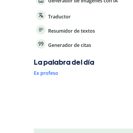
Generador de imágenes con IA
Traductor
Resumidor de textos
Generador de citas
La palabra del día
Ex profeso