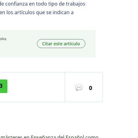
 confianza en todo tipo de trabajos
en los artículos que se indican a
plos.
Citar este artículo
3
0
ne másteres en Enseñanza del Español como