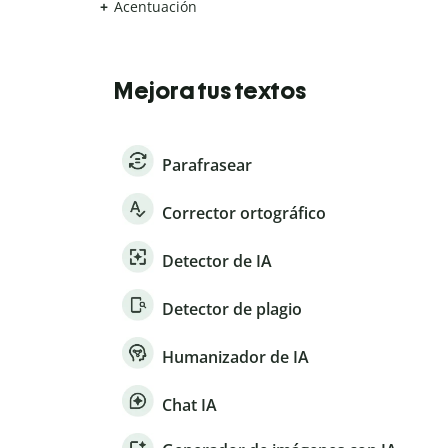
Acentuación
Mejora tus textos
Parafrasear
Corrector ortográfico
Detector de IA
Detector de plagio
Humanizador de IA
Chat IA