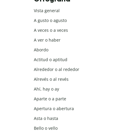
Vista general
A gusto o agusto
A veces o a veces
A ver o haber
Abordo
Actitud o aptitud
Alrededor o al rededor
Alrevés o al revés
Ahí, hay o ay
Aparte o a parte
Apertura o abertura
Asta o hasta
Bello o vello