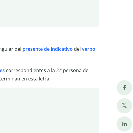
ngular del
presente de indicativo
del
verbo
les
correspondientes a la 2.ª persona de
 terminan en esta letra.