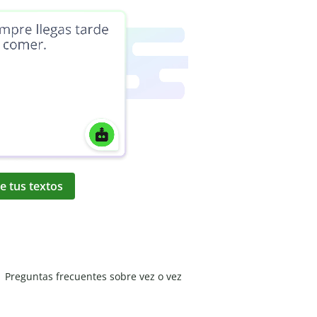
e tus textos
Preguntas frecuentes sobre vez o vez