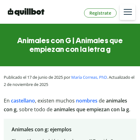
Regístrate
Animales con G | Animales que
empiezan con la letra g
Publicado el 17 de junio de 2025 por
María Correas, PhD
. Actualizado el
2 de noviembre de 2025
En
castellano
, existen muchos
nombres
de
animales
con g
, sobre todo de
animales que empiezan con la g
.
Animales con g: ejemplos