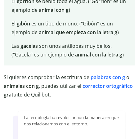
El
gorrión
se bebió toda el agua. (“Gorrión” es un
ejemplo de
animal con g
)
El
gibón
es un tipo de mono. (“Gibón” es un
ejemplo de
animal que empieza con la letra g
)
Las
gacelas
son unos antílopes muy bellos.
(“Gacela” es un ejemplo de
animal con la letra g
)
Si quieres comprobar la escritura de
palabras con g
o
animales con g
, puedes utilizar el
corrector ortográfico
gratuito
de Quillbot.