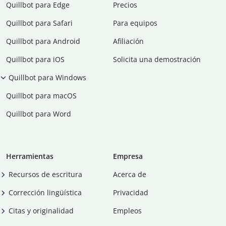
Quillbot para Edge
Precios
Quillbot para Safari
Para equipos
Quillbot para Android
Afiliación
Quillbot para iOS
Solicita una demostración
Quillbot para Windows
Quillbot para macOS
Quillbot para Word
Herramientas
Empresa
Recursos de escritura
Acerca de
Corrección lingüística
Privacidad
Citas y originalidad
Empleos