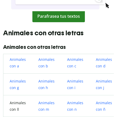
Parafrasea tus textos
Animales con otras letras
Animales con otras letras
Animales
Animales
Animales
Animales
con a
con b
con c
con d
Animales
Animales
Animales
Animales
con g
con h
con i
con j
Animales
Animales
Animales
Animales
con ll
con m
con n
con ñ