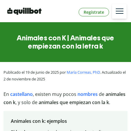
Regístrate
Animales con K | Animales que
empiezan con la letra k
Publicado el 19 de junio de 2025 por
María Correas, PhD
. Actualizado el
2 de noviembre de 2025
En
castellano
, existen muy pocos
nombres
de
animales
con k
, y solo de
animales que empiezan con la k
.
Animales con k: ejemplos