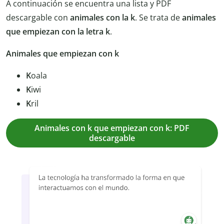
A continuación se encuentra una lista y PDF
descargable con
animales con la k
. Se trata de
animales
que empiezan con la letra k
.
Animales que empiezan con k
K
oala
K
iwi
K
ril
Animales con k que empiezan con k: PDF
descargable