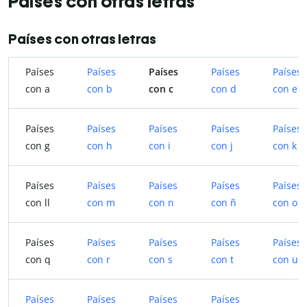
Países con otras letras
Países con otras letras
Países
Países
Países
Países
Países
con a
con b
con c
con d
con e
Países
Países
Países
Países
Países
con g
con h
con i
con j
con k
Países
Países
Países
Países
Países
con ll
con m
con n
con ñ
con o
Países
Países
Países
Países
Países
con q
con r
con s
con t
con u
Países
Países
Países
Países