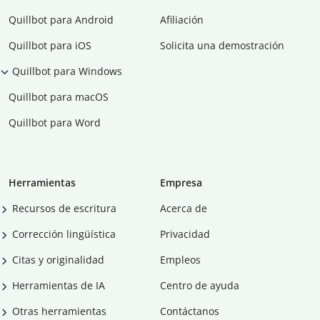
Quillbot para Android
Afiliación
Quillbot para iOS
Solicita una demostración
Quillbot para Windows
Quillbot para macOS
Quillbot para Word
Herramientas
Empresa
Recursos de escritura
Acerca de
Corrección lingüística
Privacidad
Citas y originalidad
Empleos
Herramientas de IA
Centro de ayuda
Otras herramientas
Contáctanos