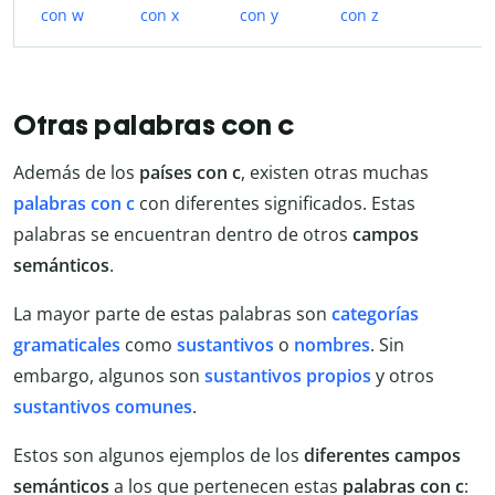
con w
con x
con y
con z
Otras palabras con c
Además de los
países con c
, existen otras muchas
palabras con c
con diferentes significados. Estas
palabras se encuentran dentro de otros
campos
semánticos
.
La mayor parte de estas palabras son
categorías
gramaticales
como
sustantivos
o
nombres
. Sin
embargo, algunos son
sustantivos propios
y otros
sustantivos comunes
.
Estos son algunos ejemplos de los
diferentes campos
semánticos
a los que pertenecen estas
palabras con c
: