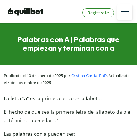
Regístrate
Palabras con A | Palabras que
empiezan y terminan con a
Publicado el 10 de enero de 2025 por
Cristina García, PhD
. Actualizado
el 4 de noviembre de 2025
La letra “a”
es la primera letra del alfabeto.
El hecho de que sea la primera letra del alfabeto da pie
al término “
a
becedario”.
Las
palabras con a
pueden ser: