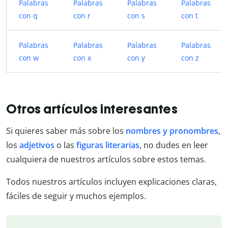
Palabras
Palabras
Palabras
Palabras
con q
con r
con s
con t
Palabras
Palabras
Palabras
Palabras
con w
con x
con y
con z
Otros artículos interesantes
Si quieres saber más sobre los
nombres y pronombres
,
los
adjetivos
o las
figuras literarias
, no dudes en leer
cualquiera de nuestros artículos sobre estos temas.
Todos nuestros artículos incluyen explicaciones claras,
fáciles de seguir y muchos ejemplos.