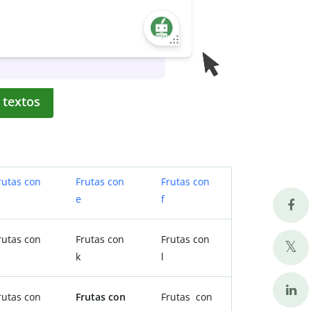
 textos
rutas con
Frutas con
Frutas con
e
f
rutas con
Frutas con
Frutas con
k
l
rutas con
Frutas con
Frutas con