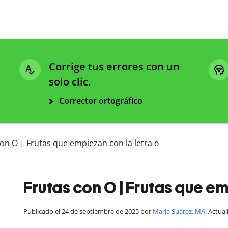
Corrige tus errores con un
solo clic.
Corrector ortográfico
con O | Frutas que empiezan con la letra o
Frutas con O | Frutas que em
Publicado el 24 de septiembre de 2025 por
María Suárez, MA
. Actua