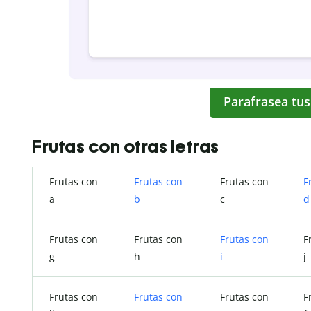
Parafrasea tus
Frutas con otras letras
Frutas con
Frutas con
Frutas con
F
a
b
c
d
Frutas con
Frutas con
Frutas con
F
g
h
i
j
Frutas con
Frutas con
Frutas con
F