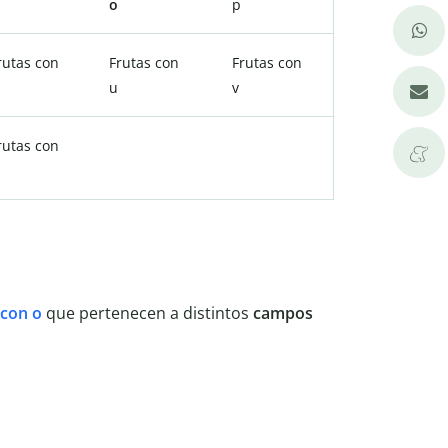
o
p
rutas con
Frutas con
Frutas con
u
v
rutas con
 con o
que pertenecen a distintos
campos