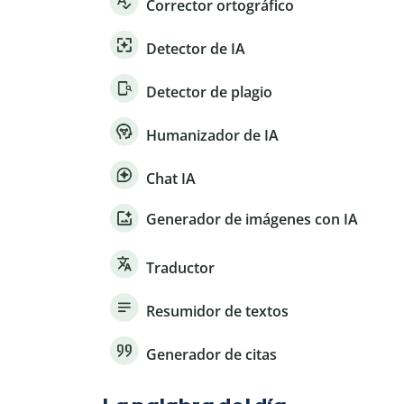
Corrector ortográfico
Detector de IA
Detector de plagio
Humanizador de IA
Chat IA
Generador de imágenes con IA
Traductor
Resumidor de textos
Generador de citas