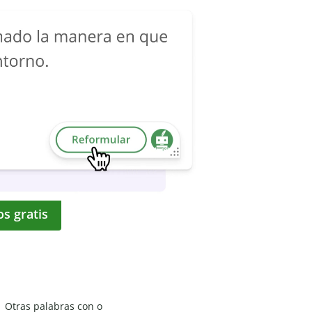
os gratis
Otras palabras con o