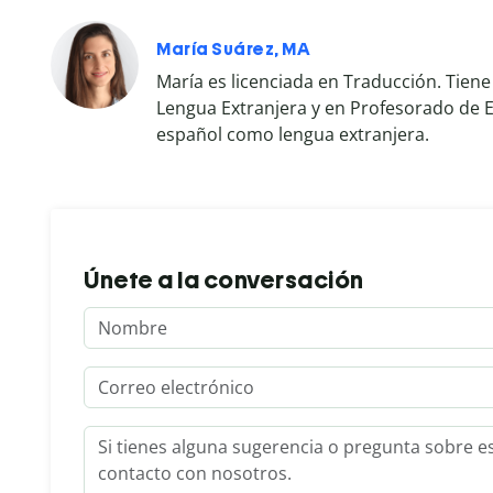
María Suárez, MA
María es licenciada en Traducción. Tie
Lengua Extranjera y en Profesorado de E
español como lengua extranjera.
Únete a la conversación