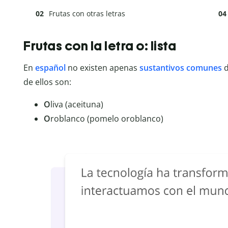
Frutas con otras letras
Frutas con la letra o: lista
En
español
no existen apenas
sustantivos comunes
de ellos son:
O
liva (aceituna)
O
roblanco (pomelo oroblanco)