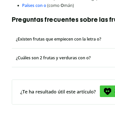
Países con o
(como
O
mán)
Preguntas frecuentes sobre las fr
¿Existen frutas que empiecen con la letra o?
¿Cuáles son 2 frutas y verduras con o?
¿Te ha resultado útil este artículo?