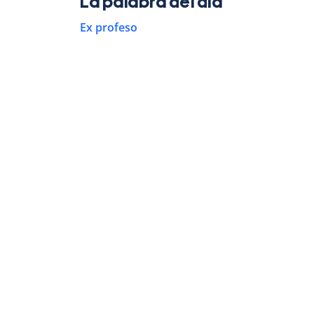
La palabra del día
Ex profeso