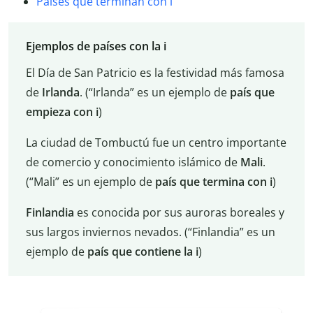
Países que terminan con i
Ejemplos de países con la i
El Día de San Patricio es la festividad más famosa
de
Irlanda
. (“Irlanda” es un ejemplo de
país que
empieza con i
)
La ciudad de Tombuctú fue un centro importante
de comercio y conocimiento islámico de
Mali
.
(“Mali” es un ejemplo de
país que termina con i
)
Finlandia
es conocida por sus auroras boreales y
sus largos inviernos nevados. (“Finlandia” es un
ejemplo de
país que contiene la i
)