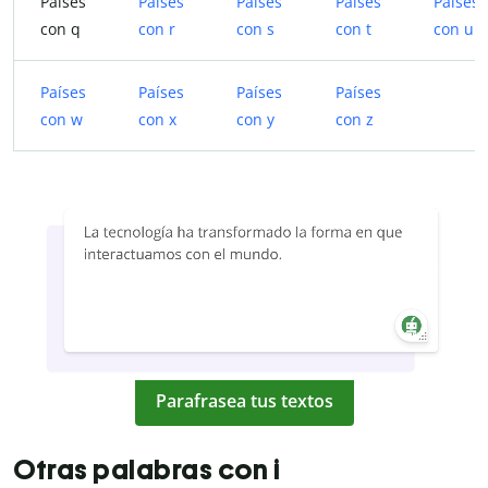
Países
Países
Países
Países
Países
con q
con r
con s
con t
con u
Países
Países
Países
Países
con w
con x
con y
con z
Parafrasea tus textos
Otras palabras con i