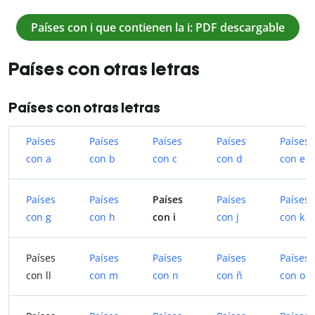
Países con i que contienen la i: PDF descargable
Países con otras letras
Países con otras letras
Países
Países
Países
Países
Países
con a
con b
con c
con d
con e
Países
Países
Países
Países
Países
con g
con h
con i
con j
con k
Países
Países
Países
Países
Países
con ll
con m
con n
con ñ
con o