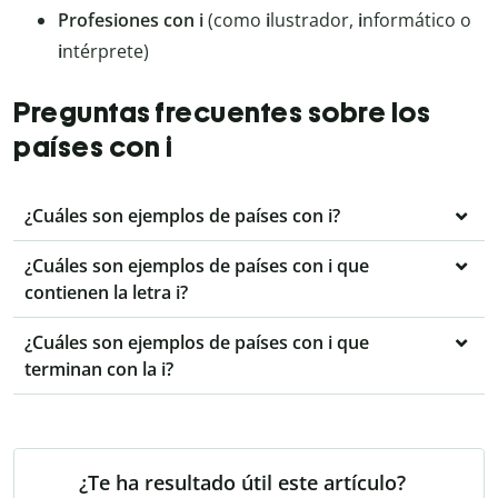
Profesiones con i
(como
i
lustrador,
i
nformático o
i
ntérprete)
Preguntas frecuentes sobre los
países con i
¿Cuáles son ejemplos de países con i?
¿Cuáles son ejemplos de países con i que
contienen la letra i?
¿Cuáles son ejemplos de países con i que
terminan con la i?
¿Te ha resultado útil este artículo?