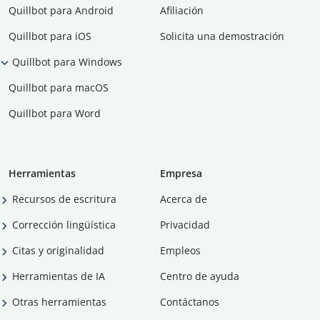
Quillbot para Android
Afiliación
Quillbot para iOS
Solicita una demostración
Quillbot para Windows
Quillbot para macOS
Quillbot para Word
Herramientas
Empresa
Recursos de escritura
Acerca de
Corrección lingüística
Privacidad
Citas y originalidad
Empleos
Herramientas de IA
Centro de ayuda
Otras herramientas
Contáctanos