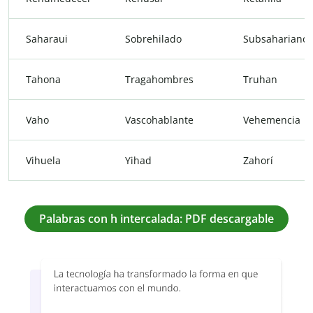
Saharaui
Sobrehilado
Subsahariano
Tahona
Tragahombres
Truhan
Vaho
Vascohablante
Vehemencia
Vihuela
Yihad
Zahorí
Palabras con h intercalada: PDF descargable