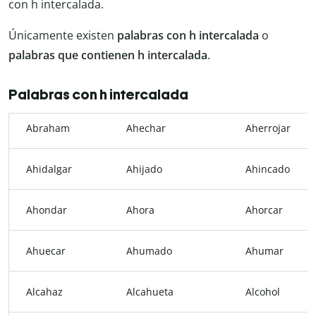
con h intercalada.
Únicamente existen
palabras con h intercalada
o
palabras que contienen h intercalada
.
Palabras con h intercalada
Abraham
Ahechar
Aherrojar
Ahidalgar
Ahijado
Ahincado
Ahondar
Ahora
Ahorcar
Ahuecar
Ahumado
Ahumar
Alcahaz
Alcahueta
Alcohol