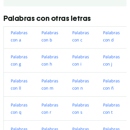
Palabras con otras letras
Palabras
Palabras
Palabras
Palabras
con a
con b
con c
con d
Palabras
Palabras
Palabras
Palabras
con g
con h
con i
con j
Palabras
Palabras
Palabras
Palabras
con ll
con m
con n
con ñ
Palabras
Palabras
Palabras
Palabras
con q
con r
con s
con t
Palabras
Palabras
Palabras
Palabras