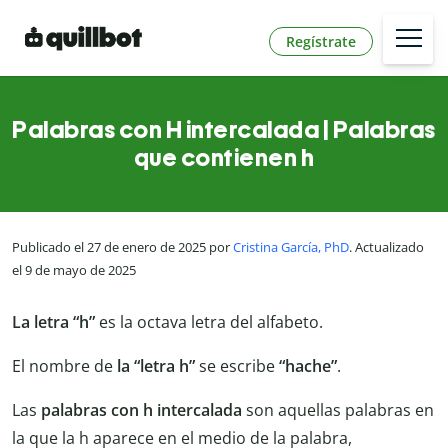
Regístrate
Palabras con H intercalada | Palabras
que contienen h
Publicado el 27 de enero de 2025 por
Cristina García, PhD
. Actualizado
el 9 de mayo de 2025
La letra “h”
es la octava letra del alfabeto.
El nombre de
la “letra h”
se escribe
“hache”
.
Las
palabras con h intercalada
son aquellas palabras en
la que la h aparece en el medio de la palabra,