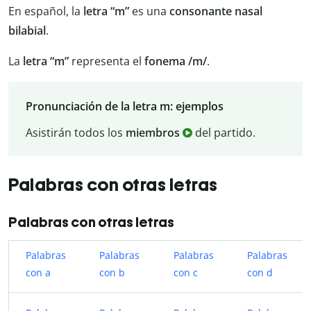
En español, la
letra “m”
es una
consonante nasal
bilabial
.
La
letra “m”
representa el
fonema /m/
.
Pronunciación de la letra m: ejemplos
Asistirán todos los
miembros
del partido.
Palabras con otras letras
Palabras con otras letras
Palabras
Palabras
Palabras
Palabras
con a
con b
con c
con d