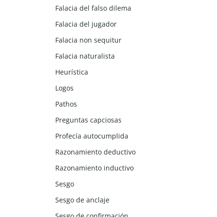
Falacia del falso dilema
Falacia del jugador
Falacia non sequitur
Falacia naturalista
Heurística
Logos
Pathos
Preguntas capciosas
Profecía autocumplida
Razonamiento deductivo
Razonamiento inductivo
Sesgo
Sesgo de anclaje
Sesgo de confirmación