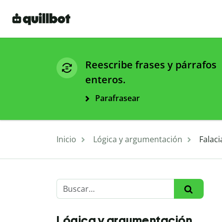
Reescribe frases y párrafos
enteros.
Parafrasear
Inicio
Lógica y argumentación
Falac
Lógica y argumentación