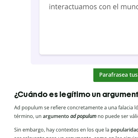
Parafrasea tus
¿Cuándo es legítimo un argumen
Ad populum se refiere concretamente a una falacia lógi
término, un
argumento
ad populum
no puede ser váli
Sin embargo, hay contextos en los que la
popularida