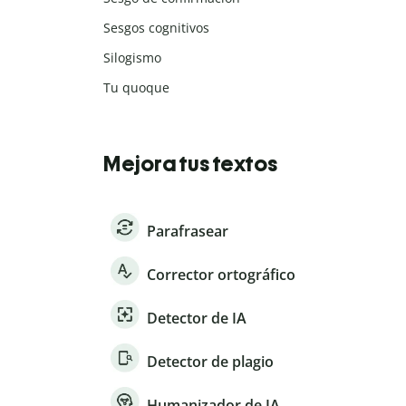
Sesgos cognitivos
Silogismo
Tu quoque
Mejora tus textos
Parafrasear
Corrector ortográfico
Detector de IA
Detector de plagio
Humanizador de IA