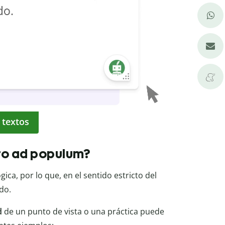
 textos
to ad populum?
ca, por lo que, en el sentido estricto del
do.
d
de un punto de vista o una práctica puede