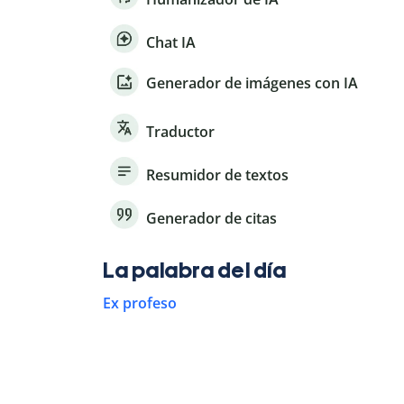
Chat IA
Generador de imágenes con IA
Traductor
Resumidor de textos
Generador de citas
La palabra del día
Ex profeso