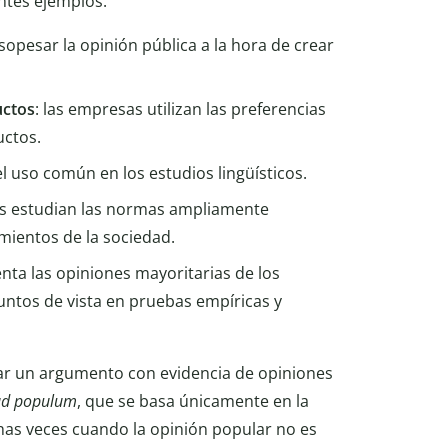
ntes ejemplos:
 sopesar la opinión pública a la hora de crear
uctos
: las empresas utilizan las preferencias
uctos.
 el uso común en los estudios lingüísticos.
gos estudian las normas ampliamente
mientos de la sociedad.
uenta las opiniones mayoritarias de los
ntos de vista en pruebas empíricas y
dar un argumento con evidencia de opiniones
ad populum
, que se basa únicamente en la
as veces cuando la opinión popular no es