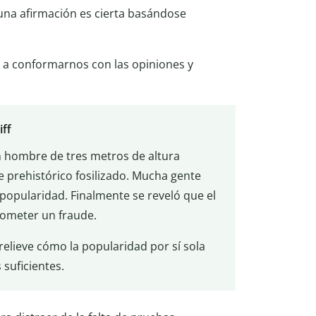
na afirmación es cierta basándose
n a conformarnos con las opiniones y
iff
un hombre de tres metros de altura
e prehistórico fosilizado. Mucha gente
popularidad. Finalmente se reveló que el
 cometer un fraude.
elieve cómo la popularidad por sí sola
 suficientes.