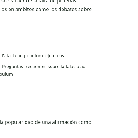
a distraer de la falta de pruebas
plos en ámbitos como los debates sobre
Falacia ad populum: ejemplos
Preguntas frecuentes sobre la falacia ad
pulum
 la popularidad de una afirmación como