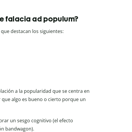
de falacia ad populum?
s que destacan los siguientes:
elación a la popularidad que se centra en
 que algo es bueno o cierto porque un
brar un sesgo cognitivo (el efecto
ión bandwagon).