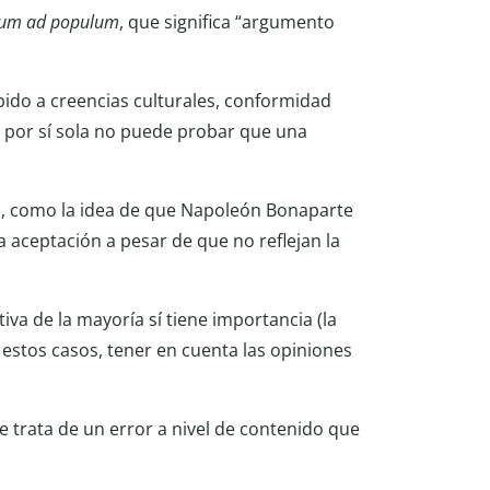
um ad populum
, que significa “argumento
do a creencias culturales, conformidad
d por sí sola no puede probar que una
os, como la idea de que Napoleón Bonaparte
aceptación a pesar de que no reflejan la
iva de la mayoría sí tiene importancia (la
n estos casos, tener en cuenta las opiniones
 se trata de un error a nivel de contenido que