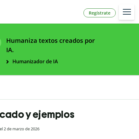
Regístrate
Humaniza textos creados por
IA.
Humanizador de IA
ficado y ejemplos
 el 2 de marzo de 2026