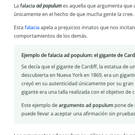
La
falacia
ad populum
es aquella que argumenta que u
únicamente en el hecho de que mucha gente la cree.
Esta
falacia
apela a prejuicios innatos que nos incita
comportamientos de los demás.
Ejemplo de falacia ad populum: el gigante de Card
Se decía que el gigante de Cardiff, la estatua de 
descubierta en Nueva York en 1869, era un gigant
creyó en su autenticidad únicamente por su gran 
gigante era una talla realizada con el objetivo de
Este ejemplo de
argumento ad populum
pone de r
puede llevar a aceptar una afirmación sin pruebas