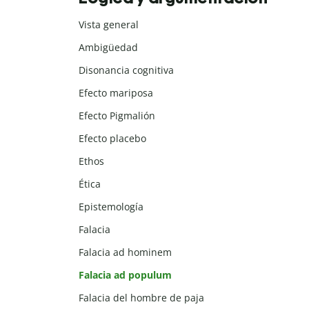
Vista general
Ambigüedad
Disonancia cognitiva
Efecto mariposa
Efecto Pigmalión
Efecto placebo
Ethos
Ética
Epistemología
Falacia
Falacia ad hominem
Falacia ad populum
Falacia del hombre de paja