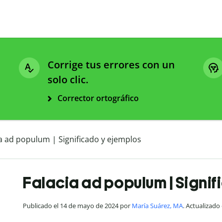
Corrige tus errores con un
solo clic.
Corrector ortográfico
ia ad populum | Significado y ejemplos
Falacia ad populum | Signi
Publicado el 14 de mayo de 2024 por
María Suárez, MA
. Actualizado