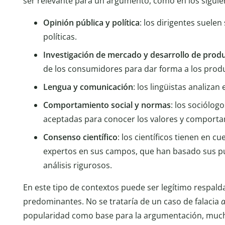
ser relevante para un argumento, como en los siguie
Opinión pública y política
: los dirigentes suelen
políticas.
Investigación de mercado y desarrollo de prod
de los consumidores para dar forma a los prod
Lengua y comunicación
: los lingüistas analizan
Comportamiento social y normas
: los sociólo
aceptadas para conocer los valores y comporta
Consenso científico
: los científicos tienen en c
expertos en sus campos, que han basado sus pu
análisis rigurosos.
En este tipo de contextos puede ser legítimo respal
predominantes. No se trataría de un caso de falacia
popularidad como base para la argumentación, much