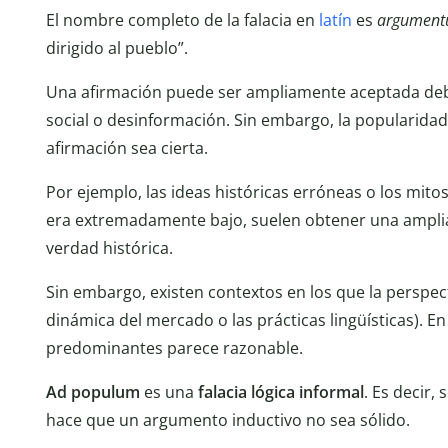
El nombre completo de la falacia en
latín
es
argument
dirigido al pueblo”.
Una afirmación puede ser ampliamente aceptada debi
social o desinformación. Sin embargo, la popularida
afirmación sea cierta.
Por ejemplo, las ideas históricas erróneas o los mit
era extremadamente bajo, suelen obtener una amplia 
verdad histórica.
Sin embargo, existen contextos en los que la perspect
dinámica del mercado o las prácticas lingüísticas). E
predominantes parece razonable.
Ad populum
es una
falacia lógica informal
. Es decir,
hace que un argumento inductivo no sea sólido.