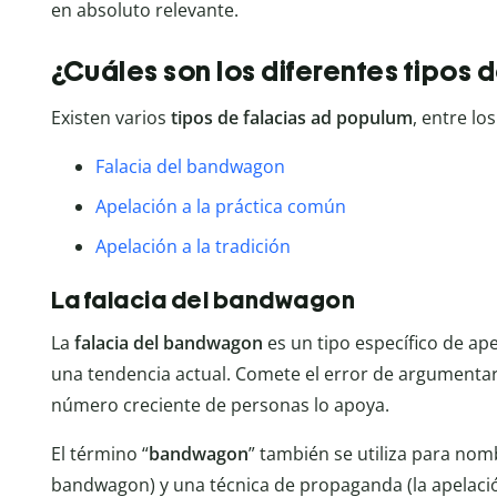
en absoluto relevante.
¿Cuáles son los diferentes tipos 
Existen varios
tipos de falacias ad populum
, entre lo
Falacia del bandwagon
Apelación a la práctica común
Apelación a la tradición
La falacia del bandwagon
La
falacia del bandwagon
es un tipo específico de ap
una tendencia actual. Comete el error de argumentar
número creciente de personas lo apoya.
El término “
bandwagon
” también se utiliza para nom
bandwagon) y una técnica de propaganda (la apelac