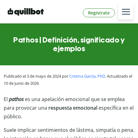
Regístrate
Pathos | Definición, significado y
ejemplos
Publicado el 3 de mayo de 2024 por
Cristina García, PhD
. Actualizado el
10 de junio de 2026
El
pathos
es una apelación emocional que se emplea
para provocar una
respuesta emocional
específica en el
público.
Suele implicar sentimientos de lástima, simpatía o pena.