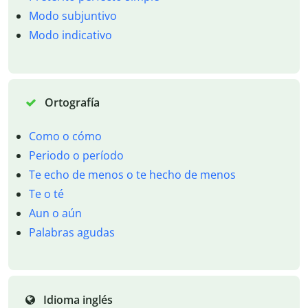
Modo subjuntivo
Modo indicativo
Ortografía
Como o cómo
Periodo o período
Te echo de menos o te hecho de menos
Te o té
Aun o aún
Palabras agudas
Idioma inglés