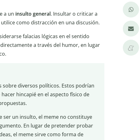
se a un
insulto general
. Insultar o criticar a
 utilice como distracción en una discusión.
iderarse falacias lógicas en el sentido
 indirectamente a través del humor, en lugar
co.
sobre diversos políticos. Estos podrían
hacer hincapié en el aspecto físico de
 propuestas.
 ser un insulto, el meme no constituye
rgumento. En lugar de pretender probar
 ideas, el meme sirve como forma de