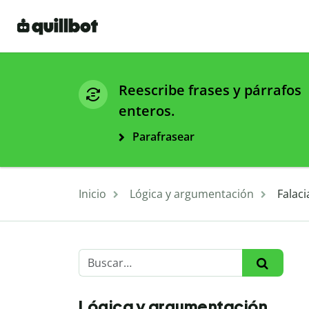
Reescribe frases y párrafos
enteros.
Parafrasear
Inicio
Lógica y argumentación
Falac
Lógica y argumentación