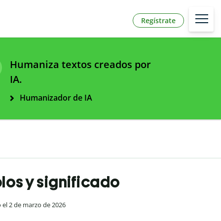
Regístrate
Humaniza textos creados por
IA.
Humanizador de IA
los y significado
o el 2 de marzo de 2026