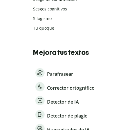
Sesgos cognitivos
Silogismo
Tu quoque
Mejora tus textos
Parafrasear
Corrector ortográfico
Detector de IA
Detector de plagio
Humanizador de IA