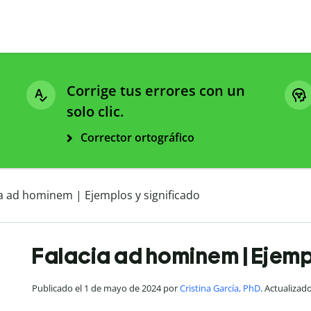
Corrige tus errores con un
solo clic.
Corrector ortográfico
ia ad hominem | Ejemplos y significado
Falacia ad hominem | Ejemp
Publicado el 1 de mayo de 2024 por
Cristina García, PhD
. Actualizad