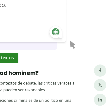
 textos
e ad hominem?
ontextos de debate, las críticas veraces al
ona pueden ser razonables.
iaciones criminales de un político en una