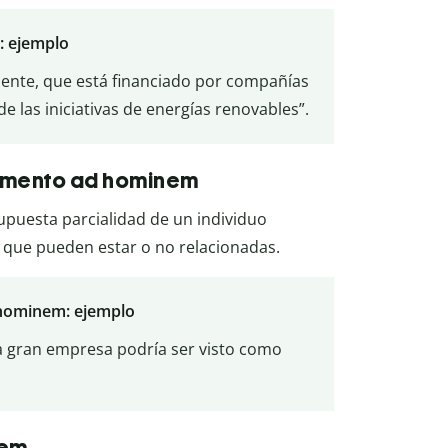
: ejemplo
nente, que está financiado por compañías
 las iniciativas de energías renovables”.
umento ad hominem
 supuesta parcialidad de un individuo
a que pueden estar o no relacionadas.
hominem: ejemplo
na gran empresa podría ser visto como
nem