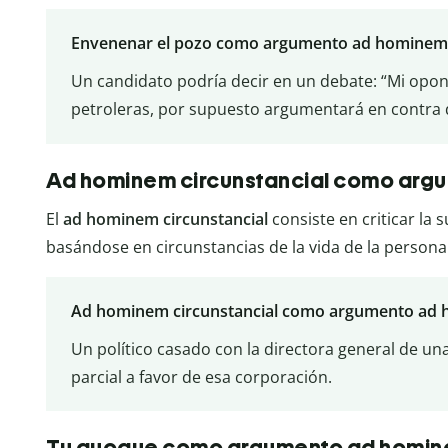
Envenenar el pozo como argumento ad hominem
Un candidato podría decir en un debate: “Mi opo
petroleras, por supuesto argumentará en contra de
Ad hominem circunstancial como arg
El
ad hominem circunstancial
consiste en criticar la
basándose en circunstancias de la vida de la person
Ad hominem circunstancial como argumento ad 
Un político casado con la directora general de u
parcial a favor de esa corporación.
Tu quoque como argumento ad homi