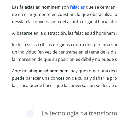
Las
falacias ad hominem
son
falacias
que se centran e
de en el argumento en cuestión, lo que obstaculiza lo
desvían la conversación del asunto original hacia at
Al basarse en la
distracción
, las falacias ad hominem
Incluso si las críticas dirigidas contra una persona so
un individuo (en vez de centrarse en el tema de la di
la impresión de que su posición es débil y no puede 
Ante un
ataque ad hominem
, hay que tomar una decis
puede parecer una concesión de culpa y dañar la pro
la crítica puede hacer que la conversación se desvíe d