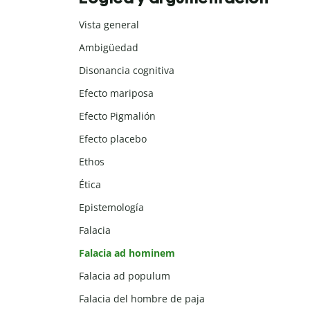
Vista general
Ambigüedad
Disonancia cognitiva
Efecto mariposa
Efecto Pigmalión
Efecto placebo
Ethos
Ética
Epistemología
Falacia
Falacia ad hominem
Falacia ad populum
Falacia del hombre de paja