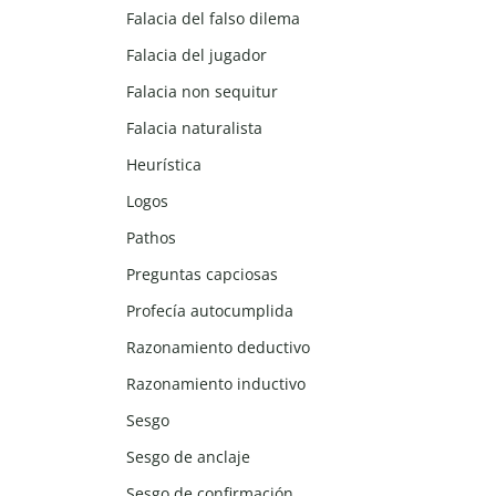
Falacia del falso dilema
Falacia del jugador
Falacia non sequitur
Falacia naturalista
Heurística
Logos
Pathos
Preguntas capciosas
Profecía autocumplida
Razonamiento deductivo
Razonamiento inductivo
Sesgo
Sesgo de anclaje
Sesgo de confirmación