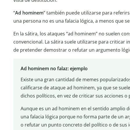
“
Ad hominem
” también puede utilizarse para referir
una persona no es una falacia lógica, a menos que se
En la sátira, los ataques “ad hominem” no suelen cons
convencional. La sátira suele utilizarse para criticar
de pretender demostrar o refutar un argumento lógi
Ad hominem no falaz: ejemplo
Existe una gran cantidad de memes popularizados 
calificarse de ataque ad hominem, ya que se suele 
dichos políticos, en vez de criticar sus acciones o
Aunque es un ad hominem en el sentido amplio de
una falacia lógica porque no forma parte de un a
o refutar un punto concreto del político o de sus