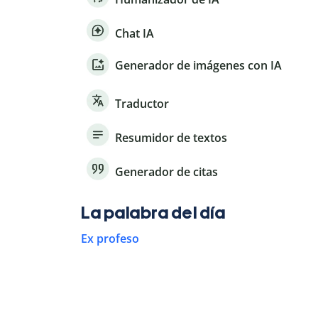
Chat IA
Generador de imágenes con IA
Traductor
Resumidor de textos
Generador de citas
La palabra del día
Ex profeso