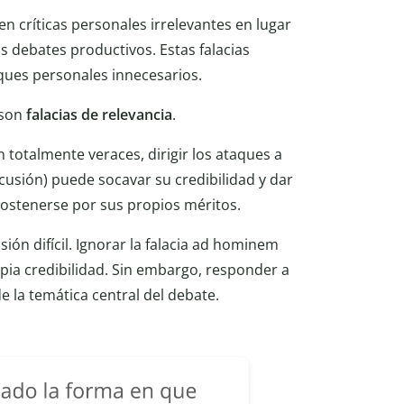
n críticas personales irrelevantes en lugar
s debates productivos. Estas falacias
aques personales innecesarios.
 son
falacias de relevancia
.
n totalmente veraces, dirigir los ataques a
scusión) puede socavar su credibilidad y dar
sostenerse por sus propios méritos.
ión difícil. Ignorar la falacia ad hominem
pia credibilidad. Sin embargo, responder a
e la temática central del debate.