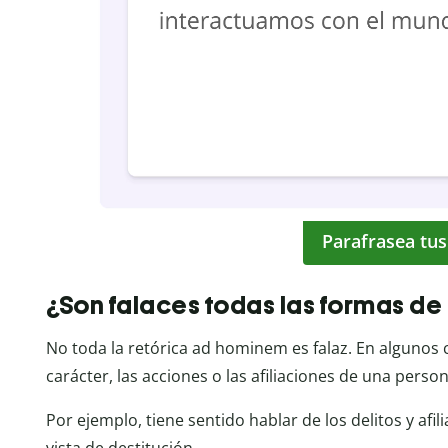
Parafrasea tus
¿Son falaces todas las formas d
No toda la retórica ad hominem es falaz. En algunos c
carácter, las acciones o las afiliaciones de una pers
Por ejemplo, tiene sentido hablar de los delitos y afil
vista de destitución.