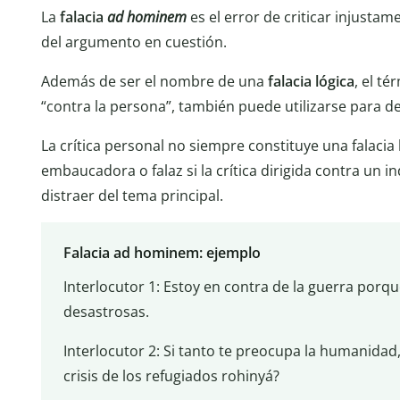
La
falacia
ad hominem
es el error de criticar injusta
del argumento en cuestión.
Además de ser el nombre de una
falacia lógica
, el t
“contra la persona”, también puede utilizarse para d
La crítica personal no siempre constituye una falacia
embaucadora o falaz si la crítica dirigida contra un in
distraer del tema principal.
Falacia ad hominem: ejemplo
Interlocutor 1: Estoy en contra de la guerra por
desastrosas.
Interlocutor 2: Si tanto te preocupa la humanida
crisis de los refugiados rohinyá?