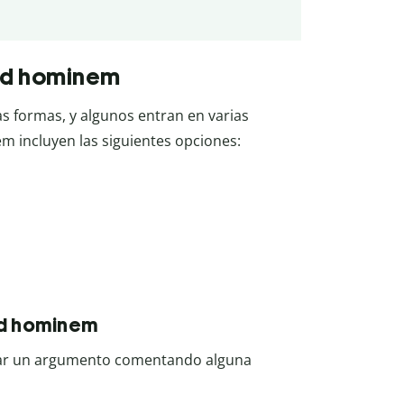
 ad hominem
 formas, y algunos entran en varias
 incluyen las siguientes opciones:
ad hominem
rtar un argumento comentando alguna