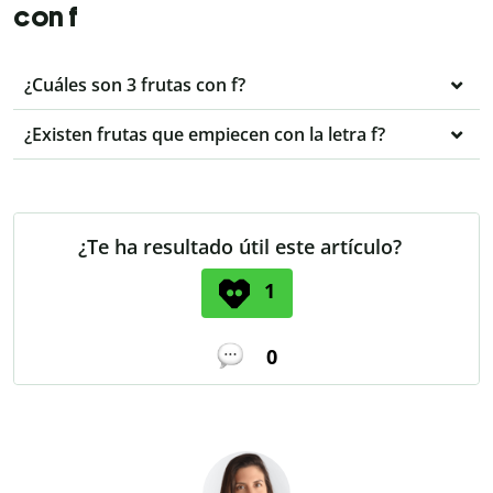
con f
¿Cuáles son 3 frutas con f?
¿Existen frutas que empiecen con la letra f?
¿Te ha resultado útil este artículo?
1
0