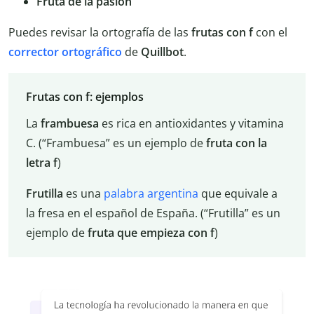
Fruta de la pasión
Puedes revisar la ortografía de las
frutas con f
con el
corrector ortográfico
de
Quillbot
.
Frutas con f: ejemplos
La
frambuesa
es rica en antioxidantes y vitamina
C. (“Frambuesa” es un ejemplo de
fruta con la
letra f
)
Frutilla
es una
palabra argentina
que equivale a
la fresa en el español de España. (“Frutilla” es un
ejemplo de
fruta que empieza con f
)