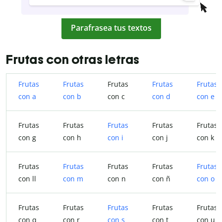
Parafrasea tus textos
Frutas con otras letras
Frutas
Frutas
Frutas
Frutas
Frutas
con a
con b
con c
con d
con e
Frutas
Frutas
Frutas
Frutas
Frutas
con g
con h
con i
con j
con k
Frutas
Frutas
Frutas
Frutas
Frutas
con ll
con m
con n
con ñ
con o
Frutas
Frutas
Frutas
Frutas
Frutas
con q
con r
con s
con t
con u