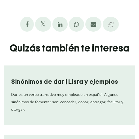
Quizás también te interesa
Sinónimos de dar | Lista y ejemplos
Dar es un verbo transitivo muy empleado en español. Algunos
sinónimos de fomentar son: conceder, donar, entregar, facilitar y
otorgar.