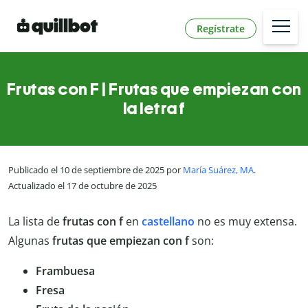
Regístrate
Frutas con F | Frutas que empiezan con
la letra f
Publicado el 10 de septiembre de 2025 por
María Suárez, MA
.
Actualizado el 17 de octubre de 2025
La lista de
frutas con f
en
castellano
no es muy extensa.
Algunas
frutas que empiezan con f
son:
Frambuesa
Fresa