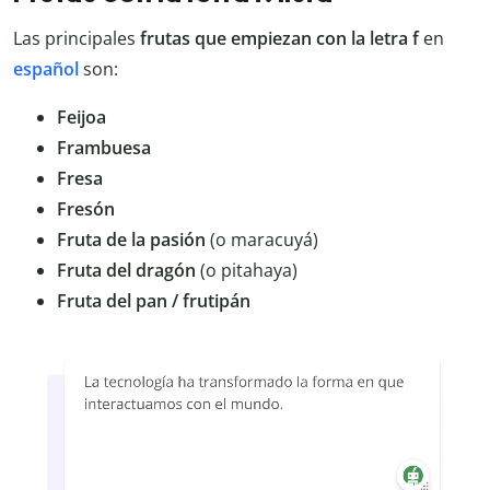
Las principales
frutas que empiezan con la letra f
en
español
son:
Feijoa
Frambuesa
Fresa
Fresón
Fruta de la pasión
(o maracuyá)
Fruta del dragón
(o pitahaya)
Fruta del pan / frutipán