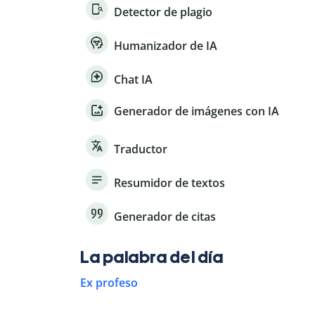
Detector de plagio
Humanizador de IA
Chat IA
Generador de imágenes con IA
Traductor
Resumidor de textos
Generador de citas
La palabra del día
Ex profeso