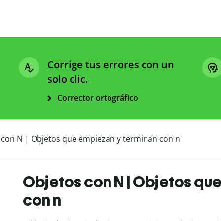
Corrige tus errores con un
solo clic.
Corrector ortográfico
 con N | Objetos que empiezan y terminan con n
Objetos con N | Objetos qu
con n