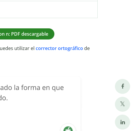
on n: PDF descargable
puedes utilizar el
corrector ortográfico
de