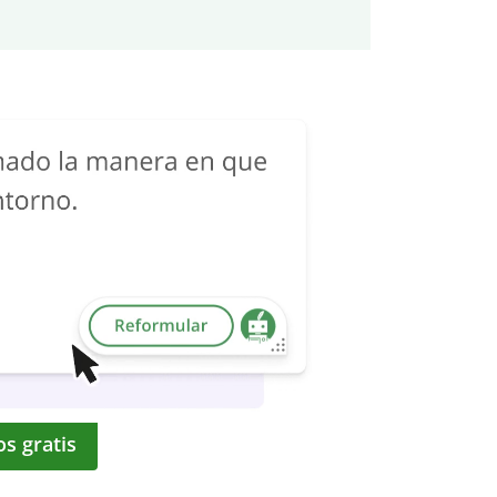
os gratis