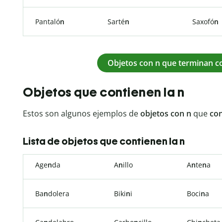
Pantaló
n
Sarté
n
Saxofó
n
Objetos con n que terminan c
Objetos que contienen la n
Estos son algunos ejemplos de
objetos con n
que
con
Lista de objetos que contienen la n
Age
n
da
A
n
illo
A
n
te
n
a
Ba
n
dolera
Biki
n
i
Boci
n
a