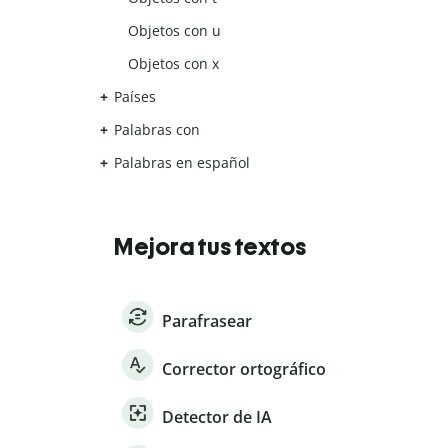
Objetos con u
Objetos con x
Países
Palabras con
Palabras en español
Mejora tus textos
Parafrasear
Corrector ortográfico
Detector de IA