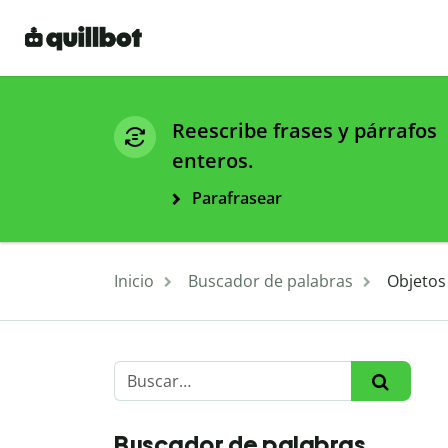
Reescribe frases y párrafos
enteros.
Parafrasear
Inicio
Buscador de palabras
Objetos
Buscador de palabras