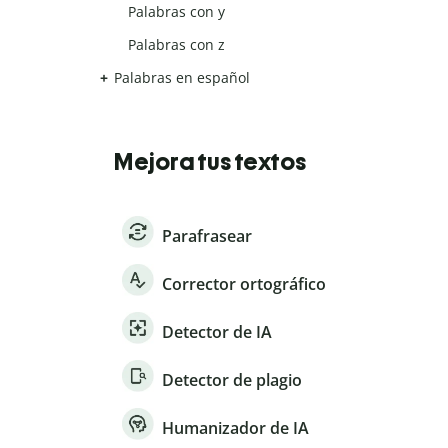
Palabras con y
Palabras con z
Palabras en español
Mejora tus textos
Parafrasear
Corrector ortográfico
Detector de IA
Detector de plagio
Humanizador de IA