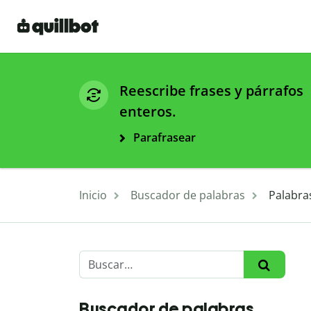
Reescribe frases y párrafos
enteros.
Parafrasear
Inicio
Buscador de palabras
Palabra
Buscador de palabras