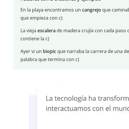
En la playa encontramos un
cangrejo
que caminaba
que empieza con c)
La vieja
escalera
de madera crujía con cada paso 
contiene la c)
Ayer vi un
biopic
que narraba la carrera de una d
palabra que termina con c)