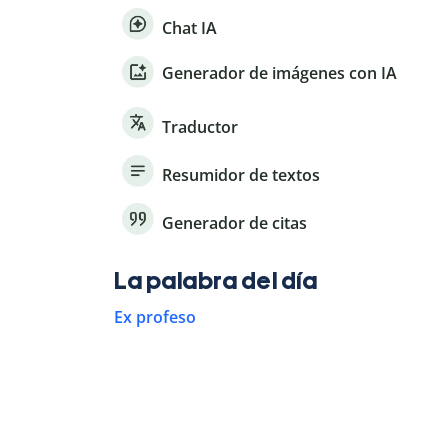
Chat IA
Generador de imágenes con IA
Traductor
Resumidor de textos
Generador de citas
La palabra del día
Ex profeso