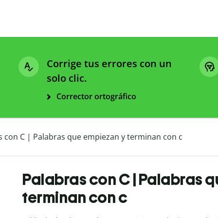
Corrige tus errores con un
solo clic.
Corrector ortográfico
s con C | Palabras que empiezan y terminan con c
Palabras con C | Palabras 
terminan con c