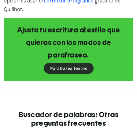
opción es usar el
corrector ortográfico
gratuito de
Quillbot.
Ajusta tu escritura al estilo que
quieras con los modos de
parafraseo.
Parafrasea textos
Buscador de palabras: Otras
preguntas frecuentes