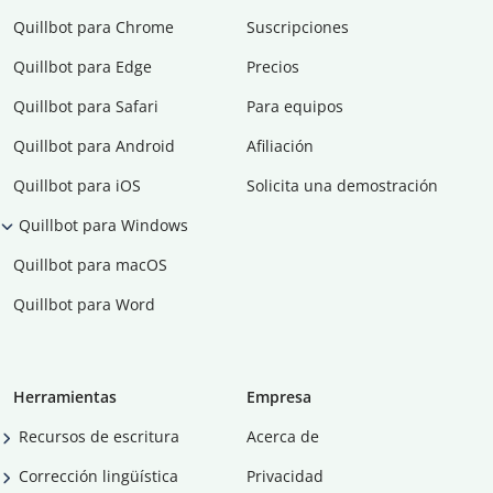
Quillbot para Chrome
Suscripciones
Quillbot para Edge
Precios
Quillbot para Safari
Para equipos
Quillbot para Android
Afiliación
Quillbot para iOS
Solicita una demostración
Quillbot para Windows
Quillbot para macOS
Quillbot para Word
Herramientas
Empresa
Recursos de escritura
Acerca de
Corrección lingüística
Privacidad