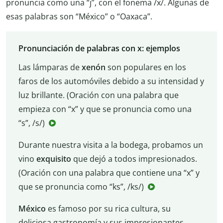
pronuncia como una “j”, con el fonema /x/. Algunas de
esas palabras son “México” o “Oaxaca”.
Pronunciación de palabras con x: ejemplos
Las lámparas de
xenón
son populares en los
faros de los automóviles debido a su intensidad y
luz brillante. (Oración con una palabra que
empieza con “x” y que se pronuncia como una
“s”, /s/)
Durante nuestra visita a la bodega, probamos un
vino
exquisito
que dejó a todos impresionados.
(Oración con una palabra que contiene una “x” y
que se pronuncia como “ks”, /ks/)
México
es famoso por su rica cultura, su
deliciosa gastronomía y sus impresionantes