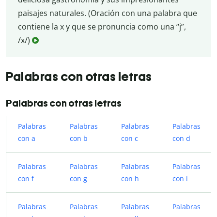
paisajes naturales. (Oración con una palabra que
contiene la x y que se pronuncia como una “j”,
/x/)
Palabras con otras letras
Palabras con otras letras
Palabras
Palabras
Palabras
Palabras
con a
con b
con c
con d
Palabras
Palabras
Palabras
Palabras
con f
con g
con h
con i
Palabras
Palabras
Palabras
Palabras