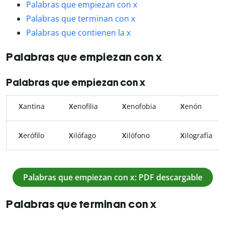
Palabras que empiezan con x
Palabras que terminan con x
Palabras que contienen la x
Palabras que empiezan con x
Palabras que empiezan con x
X
antina
X
enofilia
X
enofobia
X
enón
X
erófilo
X
ilófago
X
ilófono
X
ilografía
Palabras que empiezan con x: PDF descargable
Palabras que terminan con x