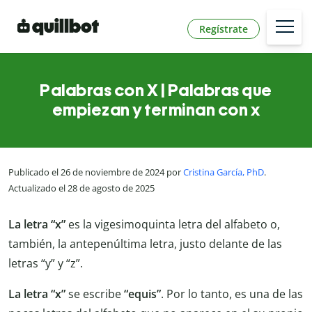
Regístrate
Palabras con X | Palabras que
empiezan y terminan con x
Publicado el 26 de noviembre de 2024 por
Cristina García, PhD
.
Actualizado el 28 de agosto de 2025
La letra “x”
es la vigesimoquinta letra del alfabeto o,
también, la antepenúltima letra, justo delante de las
letras “y” y “z”.
La letra “x”
se escribe
“equis”
. Por lo tanto, es una de las