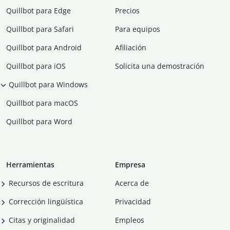
Quillbot para Edge
Precios
Quillbot para Safari
Para equipos
Quillbot para Android
Afiliación
Quillbot para iOS
Solicita una demostración
Quillbot para Windows
Quillbot para macOS
Quillbot para Word
Herramientas
Empresa
Recursos de escritura
Acerca de
Corrección lingüística
Privacidad
Citas y originalidad
Empleos