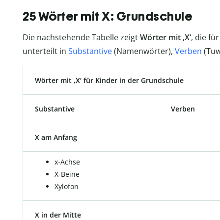
25 Wörter mit X: Grundschule
Die nachstehende Tabelle zeigt
Wörter mit ‚X‘
, die fü
unterteilt in
Substantive
(Namenwörter),
Verben
(Tuw
Wörter mit ‚X‘ für Kinder in der Grundschule
Substantive
Verben
X am Anfang
x-Achse
X-Beine
Xylofon
X in der Mitte