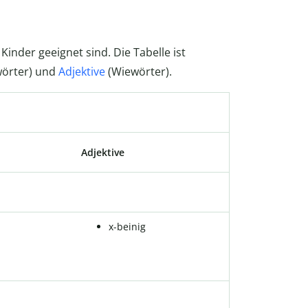
r Kinder geeignet sind. Die Tabelle ist
örter) und
Adjektive
(Wiewörter).
Adjektive
x-beinig