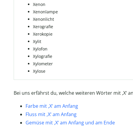
Xenon
Xenonlampe
Xenonlicht
Xerografie
Xerokopie
Xylit
Xylofon
Xylografie
Xylometer
Xylose
Bei uns erfährst du, welche weiteren Wörter mit ‚X‘ an
Farbe mit ,X‘ am Anfang
Fluss mit ‚X‘ am Anfang
Gemüse mit ,X‘ am Anfang und am Ende