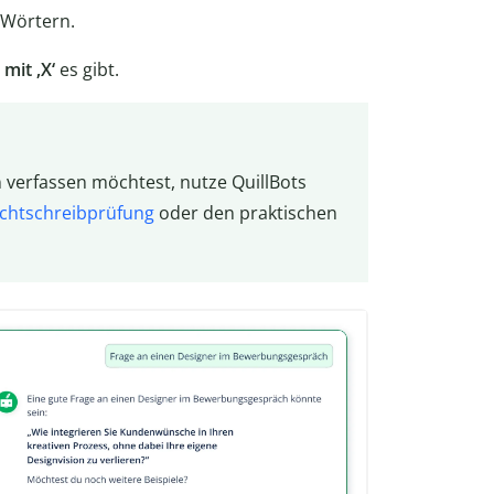
Wörtern.
mit ‚X‘
es gibt.
n verfassen möchtest, nutze QuillBots
chtschreibprüfung
oder den praktischen