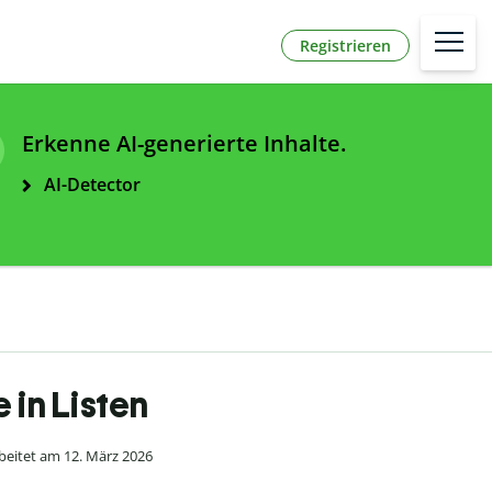
Registrieren
Erkenne AI-generierte Inhalte.
AI-Detector
 in Listen
eitet am 12. März 2026