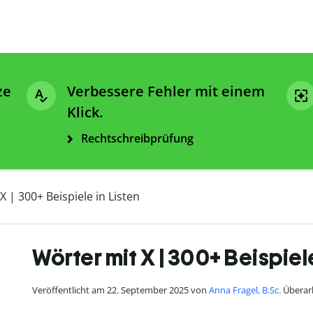
ze
Verbessere Fehler mit einem
Klick.
Rechtschreibprüfung
X | 300+ Beispiele in Listen
Wörter mit X | 300+ Beispiele
Veröffentlicht am 22. September 2025 von
Anna Fragel, B.Sc.
Überarb