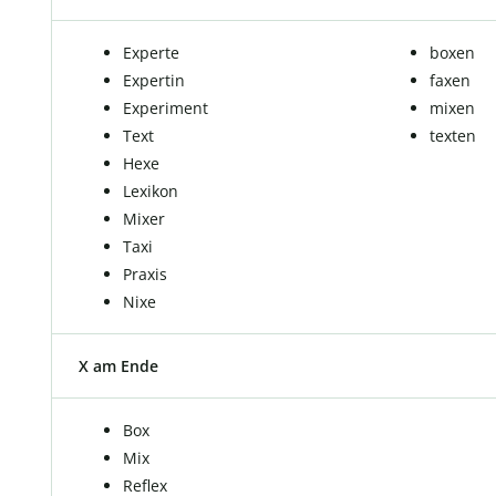
Experte
boxen
Expertin
faxen
Experiment
mixen
Text
texten
Hexe
Lexikon
Mixer
Taxi
Praxis
Nixe
X am Ende
Box
Mix
Reflex