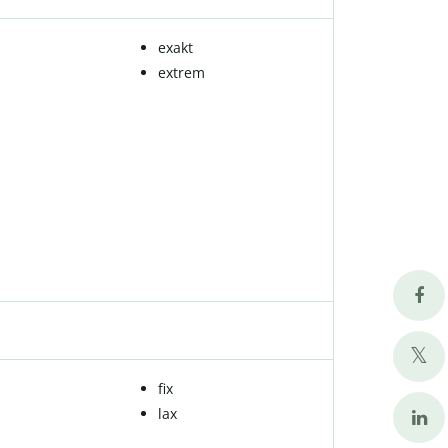
exakt
extrem
fix
lax