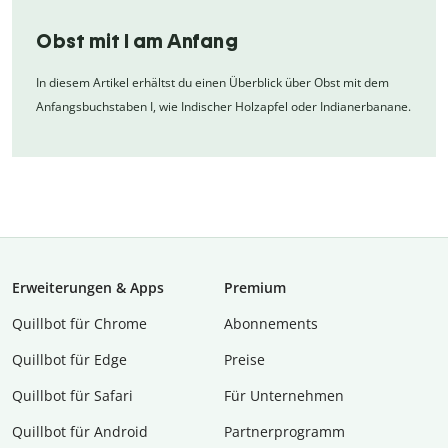
Obst mit I am Anfang
In diesem Artikel erhältst du einen Überblick über Obst mit dem
Anfangsbuchstaben I, wie Indischer Holzapfel oder Indianerbanane.
Erweiterungen & Apps
Premium
Quillbot für Chrome
Abon­ne­ments
Quillbot für Edge
Preise
Quillbot für Safari
Für Unternehmen
Quillbot für Android
Partnerprogramm