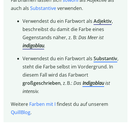
auch als
Substantive
verwenden.
Verwendest du ein Farbwort als
Adjektiv
,
beschreibst du damit die Farbe eines
Gegenstands näher, z. B:
Das Meer ist
indigoblau
.
Verwendest du ein Farbwort als
Substantiv
,
steht die Farbe selbst im Vordergrund. In
diesem Fall wird das Farbwort
großgeschrieben
, z. B.:
Das
Indigoblau
ist
intensiv.
Weitere
Farben mit I
findest du auf unserem
QuillBlog
.