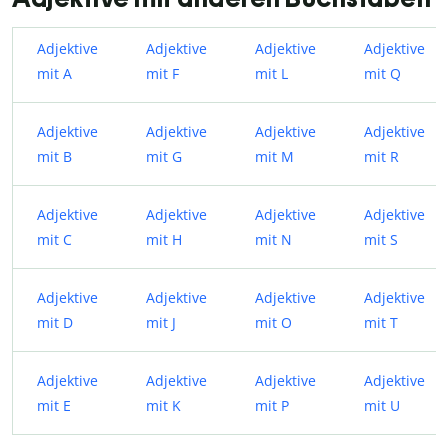
Adjektive
Adjektive
Adjektive
Adjektive
mit A
mit F
mit L
mit Q
Adjektive
Adjektive
Adjektive
Adjektive
mit B
mit G
mit M
mit R
Adjektive
Adjektive
Adjektive
Adjektive
mit C
mit H
mit N
mit S
Adjektive
Adjektive
Adjektive
Adjektive
mit D
mit J
mit O
mit T
Adjektive
Adjektive
Adjektive
Adjektive
mit E
mit K
mit P
mit U