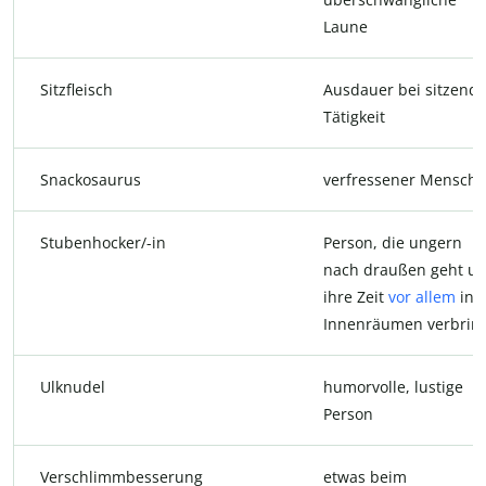
Laune
Sitzfleisch
Ausdauer bei sitzende
Tätigkeit
Snackosaurus
verfressener Mensch
Stubenhocker/-in
Person, die ungern
nach draußen geht u
ihre Zeit
vor allem
in
Innenräumen verbrin
Ulknudel
humorvolle, lustige
Person
Verschlimmbesserung
etwas beim