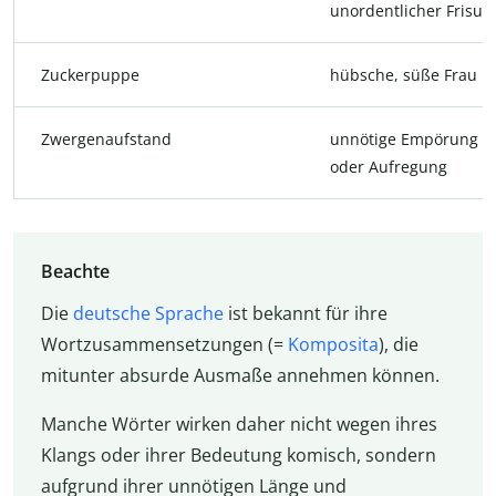
unordentlicher Frisur
Zuckerpuppe
hübsche, süße Frau
Zwergenaufstand
unnötige Empörung
oder Aufregung
Beachte
Die
deutsche Sprache
ist bekannt für ihre
Wortzusammensetzungen (=
Komposita
), die
mitunter absurde Ausmaße annehmen können.
Manche Wörter wirken daher nicht wegen ihres
Klangs oder ihrer Bedeutung komisch, sondern
aufgrund ihrer unnötigen Länge und