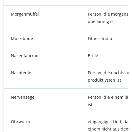
Morgenmuffel
Person, die morgens
übellaunig ist
Muckibude
Fitnesstudio
Nasenfahrrad
Brille
Nachteule
Person, die nachts am
produktivsten ist
Nervensäge
Person, die einem läst
ist
Ohrwurm
eingängiges Lied, das
einem nicht aus dem