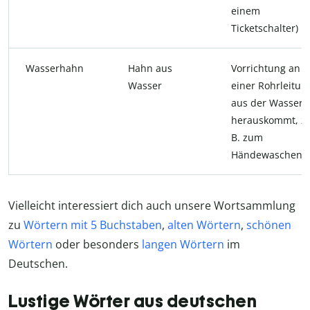
einem
Ticketschalter)
Wasserhahn
Hahn aus
Vorrichtung an
Wasser
einer Rohrleitun
aus der Wasser
herauskommt, z.
B. zum
Händewaschen
Vielleicht interessiert dich auch unsere Wortsammlung
zu
Wörtern mit 5 Buchstaben
,
alten Wörtern
,
schönen
Wörtern
oder besonders
langen Wörtern
im
Deutschen.
Lustige Wörter aus deutschen