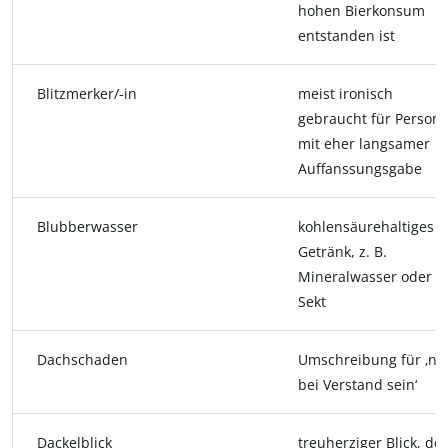
hohen Bierkonsum
entstanden ist
Blitzmerker/-in
meist ironisch
gebraucht für Person
mit eher langsamer
Auffanssungsgabe
Blubberwasser
kohlensäurehaltiges
Getränk, z. B.
Mineralwasser oder
Sekt
Dachschaden
Umschreibung für ‚nic
bei Verstand sein‘
Dackelblick
treuherziger Blick, der