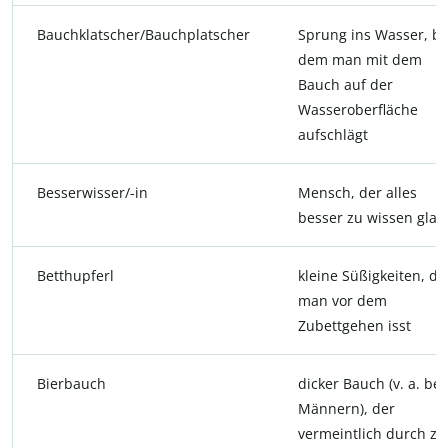
Bauchklatscher/Bauchplatscher
Sprung ins Wasser, be
dem man mit dem
Bauch auf der
Wasseroberfläche
aufschlägt
Besserwisser/-in
Mensch, der alles
besser zu wissen glau
Betthupferl
kleine Süßigkeiten, di
man vor dem
Zubettgehen isst
Bierbauch
dicker Bauch (v. a. bei
Männern), der
vermeintlich durch zu