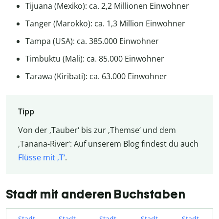
Tijuana (Mexiko): ca. 2,2 Millionen Einwohner
Tanger (Marokko): ca. 1,3 Million Einwohner
Tampa (USA): ca. 385.000 Einwohner
Timbuktu (Mali): ca. 85.000 Einwohner
Tarawa (Kiribati): ca. 63.000 Einwohner
Tipp
Von der ‚Tauber‘ bis zur ‚Themse‘ und dem
‚Tanana-River‘: Auf unserem Blog findest du auch
Flüsse mit ‚T‘
.
Stadt mit anderen Buchstaben
Stadt
Stadt
Stadt
Stadt
Stadt