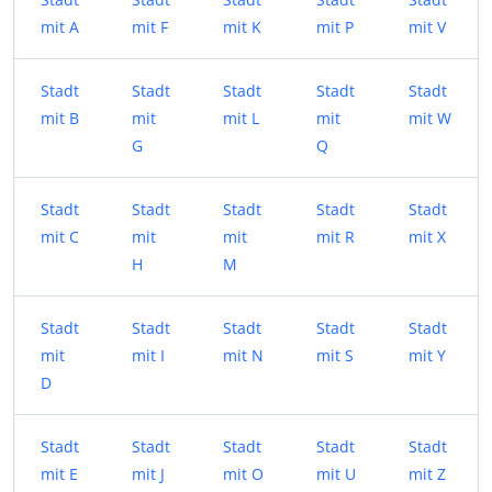
mit A
mit F
mit K
mit P
mit V
Stadt
Stadt
Stadt
Stadt
Stadt
mit B
mit
mit L
mit
mit W
G
Q
Stadt
Stadt
Stadt
Stadt
Stadt
mit C
mit
mit
mit R
mit X
H
M
Stadt
Stadt
Stadt
Stadt
Stadt
mit
mit I
mit N
mit S
mit Y
D
Stadt
Stadt
Stadt
Stadt
Stadt
mit E
mit J
mit O
mit U
mit Z