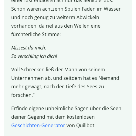
einer fast endlosen Schnur das Senkblei aus.
Schon waren achtzehn Spulen Faden im Wasser
und noch genug zu weiterm Abwickeln
vorhanden, da rief aus den Wellen eine
fürchterliche Stimme:
Missest du mich,
So verschling ich dich!
Voll Schrecken ließ der Mann von seinem
Unternehmen ab, und seitdem hat es Niemand
mehr gewagt, nach der Tiefe des Sees zu
forschen.“
Erfinde eigene unheimliche Sagen über die Seen
deiner Gegend mit dem kostenlosen
Geschichten-Generator
von Quillbot.