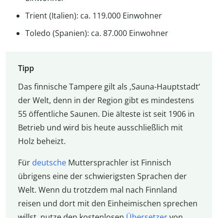
Trient (Italien): ca. 119.000 Einwohner
Toledo (Spanien): ca. 87.000 Einwohner
Tipp
Das finnische Tampere gilt als ‚Sauna-Hauptstadt‘
der Welt, denn in der Region gibt es mindestens
55 öffentliche Saunen. Die älteste ist seit 1906 in
Betrieb und wird bis heute ausschließlich mit
Holz beheizt.
Für
deutsche
Muttersprachler ist Finnisch
übrigens eine der schwierigsten Sprachen der
Welt. Wenn du trotzdem mal nach Finnland
reisen und dort mit den Einheimischen sprechen
willst, nutze den kostenlosen
Übersetzer
von