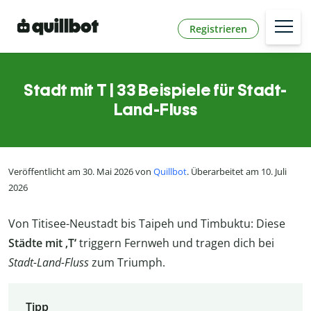
Registrieren
Stadt mit T | 33 Beispiele für Stadt-
Land-Fluss
Veröffentlicht am 30. Mai 2026 von
Quillbot
. Überarbeitet am 10. Juli
2026
Von Titisee-Neustadt bis Taipeh und Timbuktu: Diese
Städte mit ‚T‘
triggern Fernweh und tragen dich bei
Stadt-Land-Fluss
zum Triumph.
Tipp