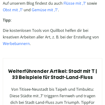
Auf unserem Blog findest du auch
Flüsse mit ‚T‘
sowie
Obst mit ‚T‘
und
Gemüse mit ‚T‘
.
Tipp
:
Die kostenlosen Tools von Quillbot helfen dir bei
kreativen Arbeiten aller Art, z. B. bei der Erstellung von
Werbebannern
.
Weiterführender Artikel: Stadt mit T |
33 Beispiele für Stadt-Land-Fluss
Von Titisee-Neustadt bis Taipeh und Timbuktu:
Diese Städte mit ‚T‘ triggern Fernweh und tragen
dich bei Stadt-Land-Fluss zum Triumph. TippFür