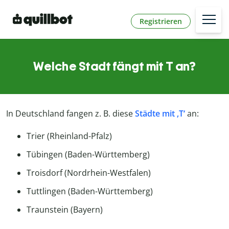
Registrieren
Welche Stadt fängt mit T an?
In Deutschland fangen z. B. diese
Städte mit ‚T‘
an:
Trier (Rheinland-Pfalz)
Tübingen (Baden-Württemberg)
Troisdorf (Nordrhein-Westfalen)
Tuttlingen (Baden-Württemberg)
Traunstein (Bayern)