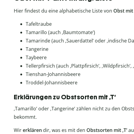
Hier findest du eine alphabetische Liste von
Obst mit 
Tafeltraube
Tamarillo (auch ‚Baumtomate‘)
Tamarinde (auch ‚Sauerdattel‘ oder ‚indische Dat
Tangerine
Taybeere
Tellerpfirsich (auch ‚Plattpfirsich‘, ‚Wildpfirsich‘
Tienshan-Johannisbeere
Troddel-Johannisbeere
Erklärungen zu Obstsorten mit ‚T‘
‚Tamarillo‘ oder ‚Tangerine‘ zählen nicht zu den Obst
bekommt.
Wir
erklären
dir, was es mit den
Obstsorten mit ‚T‘
auf