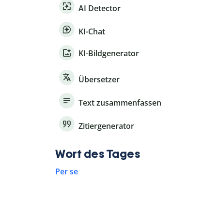
AI Detector
KI-Chat
KI-Bildgenerator
Übersetzer
Text zusammenfassen
Zitiergenerator
Wort des Tages
Per se