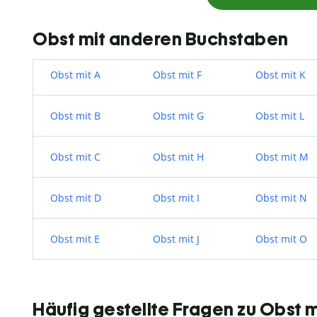
Obst mit anderen Buchstaben
Obst mit A
Obst mit F
Obst mit K
Obst mit B
Obst mit G
Obst mit L
Obst mit C
Obst mit H
Obst mit M
Obst mit D
Obst mit I
Obst mit N
Obst mit E
Obst mit J
Obst mit O
Häufig gestellte Fragen zu Obst m