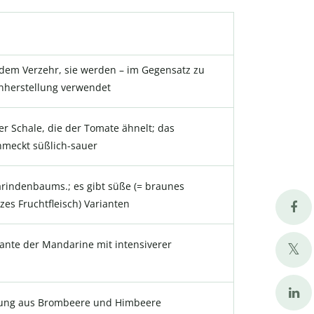
dem Verzehr, sie werden – im Gegensatz zu
inherstellung verwendet
er Schale, die der Tomate ähnelt; das
chmeckt süßlich-sauer
rindenbaums.; es gibt süße (= braunes
zes Fruchtfleisch) Varianten
iante der Mandarine mit intensiverer
ung aus Brombeere und Himbeere