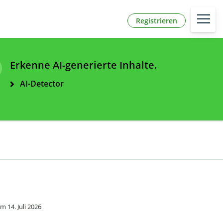
Registrieren
Erkenne AI-generierte Inhalte.
AI-Detector
 14. Juli 2026