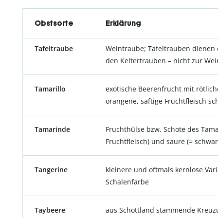
Obstsorte
Erklärung
Tafeltraube
Weintraube; Tafeltrauben dienen 
den Keltertrauben – nicht zur We
Tamarillo
exotische Beerenfrucht mit rötlich
orangene, saftige Fruchtfleisch s
Tamarinde
Fruchthülse bzw. Schote des Tama
Fruchtfleisch) und saure (= schwar
Tangerine
kleinere und oftmals kernlose Var
Schalenfarbe
Taybeere
aus Schottland stammende Kreuz