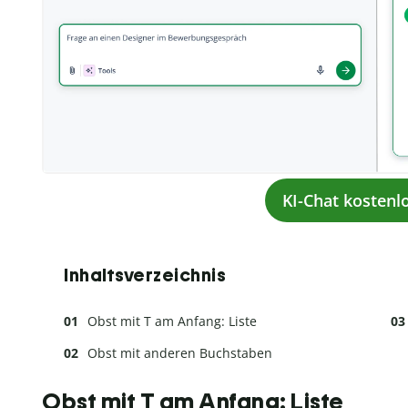
KI-Chat kostenl
Inhaltsverzeichnis
Obst mit T am Anfang: Liste
Obst mit anderen Buchstaben
Obst mit T am Anfang: Liste