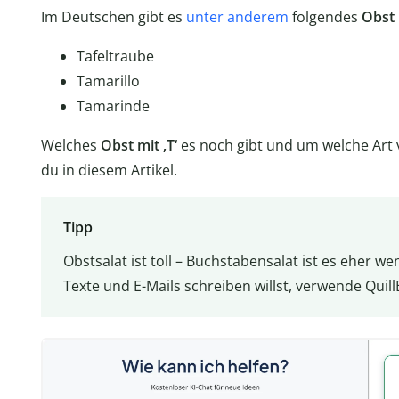
Im Deutschen gibt es
unter anderem
folgendes
Obst 
Tafeltraube
Tamarillo
Tamarinde
Welches
Obst mit ‚T‘
es noch gibt und um welche Art v
du in diesem Artikel.
Tipp
Obstsalat ist toll – Buchstabensalat ist es eher we
Texte und E-Mails schreiben willst, verwende Quil