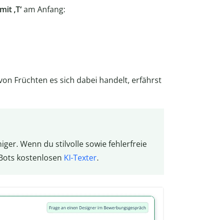
mit ‚T‘
am Anfang:
on Früchten es sich dabei handelt, erfährst
niger. Wenn du stilvolle sowie fehlerfreie
lBots kostenlosen
KI-Texter
.