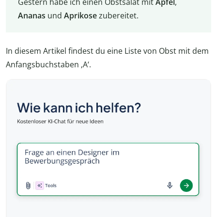
Gestern habe ich einen Obstsalat mit
Apfel
,
Ananas
und
Aprikose
zubereitet.
In diesem Artikel findest du eine Liste von Obst mit dem
Anfangsbuchstaben ‚A‘.