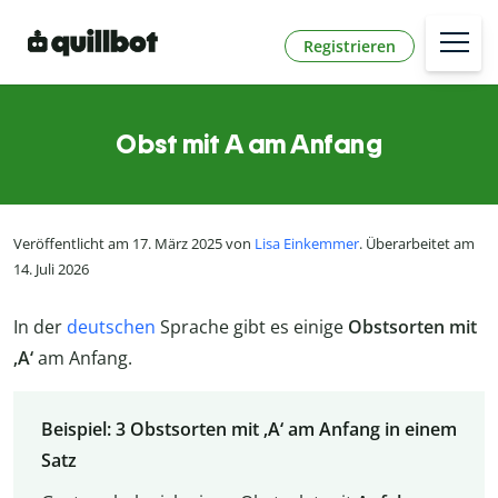
Registrieren
Obst mit A am Anfang
Veröffentlicht am 17. März 2025 von
Lisa Einkemmer
. Überarbeitet am
14. Juli 2026
In der
deutschen
Sprache gibt es einige
Obstsorten mit
‚A‘
am Anfang.
Beispiel: 3 Obstsorten mit ‚A‘ am Anfang in einem
Satz