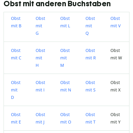
Obst mit anderen Buchstaben
Obst
Obst
Obst
Obst
Obst
mit B
mit
mit L
mit
mit V
G
Q
Obst
Obst
Obst
Obst
Obst
mit C
mit
mit
mit R
mit W
H
M
Obst
Obst
Obst
Obst
Obst
mit
mit I
mit N
mit S
mit X
D
Obst
Obst
Obst
Obst
Obst
mit E
mit J
mit O
mit T
mit Y