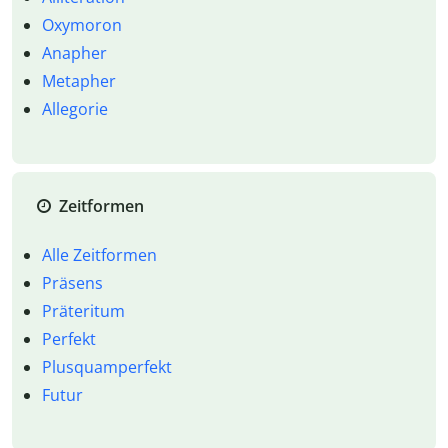
Oxymoron
Anapher
Metapher
Allegorie
Zeitformen
Alle Zeitformen
Präsens
Präteritum
Perfekt
Plusquamperfekt
Futur