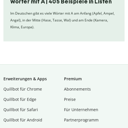
Wörter mit A | 405 Beispiele in Listen
Im Deutschen gibt es viele Wörter mit A am Anfang (Apfel, Ampel,
Angel), in der Mitte (Hase, Tasse, Wal) und am Ende (Kamera,
Klima, Europa).
Erweiterungen & Apps
Premium
Quillbot für Chrome
Abon­ne­ments
Quillbot für Edge
Preise
Quillbot für Safari
Für Unternehmen
Quillbot für Android
Partnerprogramm