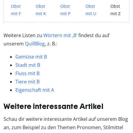
Obst
Obst
Obst
Obst
Obst
mit F
mit K
mit P
mit U
mit Z
Weitere Listen zu
Wörtern mit ,B‘
findest du auf
unserem
QuillBlog
, z. B.:
Gemüse mit B
Stadt mit B
Fluss mit B
Tiere mit B
Eigenschaft mit A
Weitere interessante Artikel
Schau dir weitere interessante Artikel auf unserem Blog
an, zum Beispiel zu den Themen Pronomen, Stilmittel